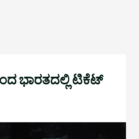
ರಿಂದ ಭಾರತದಲ್ಲಿ ಟಿಕೆಟ್