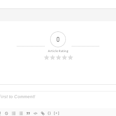
0
Article Rating
{}
[+]