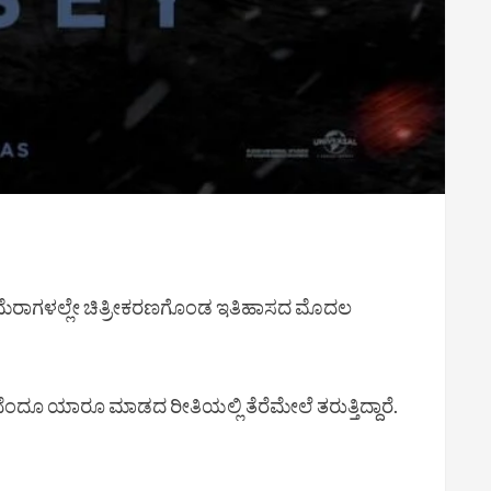
್ಸ್ ಕ್ಯಾಮೆರಾಗಳಲ್ಲೇ ಚಿತ್ರೀಕರಣಗೊಂಡ ಇತಿಹಾಸದ ಮೊದಲ
ಿಂದೆಂದೂ ಯಾರೂ ಮಾಡದ ರೀತಿಯಲ್ಲಿ ತೆರೆಮೇಲೆ ತರುತ್ತಿದ್ದಾರೆ.