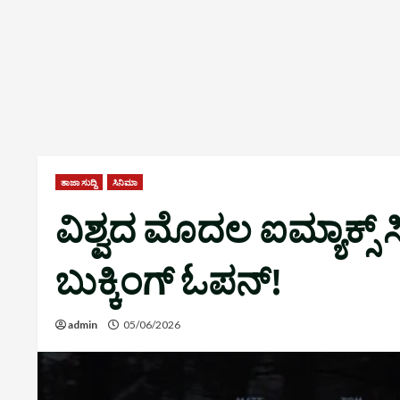
ತಾಜಾ ಸುದ್ದಿ
ಸಿನಿಮಾ
ವಿಶ್ವದ ಮೊದಲ ಐಮ್ಯಾಕ್ಸ್ ಸ
ಬುಕ್ಕಿಂಗ್ ಓಪನ್!
admin
05/06/2026