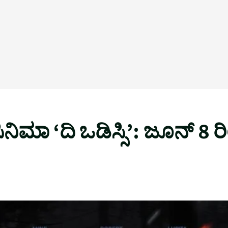
ಿನಿಮಾ ‘ದಿ ಒಡಿಸ್ಸಿ’: ಜೂನ್ 8 