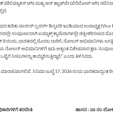
(ಟೆಲಿಮ್ಯಾಕಸ್ ಆಗಿ) ಮತ್ತು ಆನ್ ಹ್ಯಾಥ್‌ವೇ (ಪೆನೆಲೋಪ್ ಆಗಿ) ನಟಿಸಿದ್
ಿದೆ.
ಗ್ ಆರಂಭದ ಕುರಿತು ವಾರ್ನರ್ ಬ್ರದರ್ಸ್ ಡಿಸ್ಕವರಿ ಇಂಡಿಯಾದ ಉಪಾಧ್ಯಕ್ಷ (Vi
ಲ್ಲೇ ಸಂಪೂರ್ಣವಾಗಿ ಐಮ್ಯಾಕ್ಸ್ ಕ್ಯಾಮೆರಾಗಳಲ್ಲೇ ಚಿತ್ರೀಕರಿಸಲಾದ ಮೊದಲ ಸ
ಜೂನ್ 8 ರಂದು, ಭಾರತದಲ್ಲಿ ಮೊದಲ ಬಾರಿಗೆ, ನೋಲನ್ ಅಭಿಮಾನಿಗಳು ಜಗತ
ತೀಯ ನೋಲನ್ ಅಭಿಮಾನಿಗಳಿಗೆ ಇದು ಅತ್ಯಂತ ವಿಶೇಷವಾದ ಕ್ಷಣ. ಸಂಪೂರ್ಣ
ಿಗೆ ಸೀಟುಗಳನ್ನು ಕಾಯ್ದಿರಿಸುತ್ತಿದ್ದಾರೆ,” ಎಂದು ತಿಳಿಸಿದರು.
6 ರಿಂದ ಮಾರಾಟವಾಗಲಿವೆ. ಸಿನಿಮಾ ಜುಲೈ 17, 2026 ರಂದು ಭಾರತದಾದ್ಯಂತ ರ
ಿಕಾರಿಗಳಿಗೆ ತರಬೇತಿ
ಹಾಸನ : ಬಾ ನಂ ಲೋಕೇ