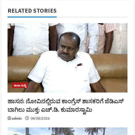
RELATED STORIES
ತಾಜಾ ಸುದ್ದಿ
ಹಾಸನ: ನೋವಿನಲ್ಲಿರುವ ಕಾಂಗ್ರೆಸ್‌ ಶಾಸಕರಿಗೆ ಜೆಡಿಎಸ್‌
ಬಾಗಿಲು ಮುಕ್ತ: ಎಚ್.ಡಿ. ಕುಮಾರಸ್ವಾಮಿ
admin
08/08/2026