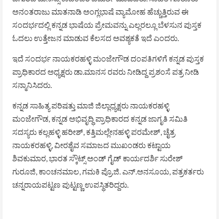
ಅನಂತರಾಜು ಮಾತನಾಡಿ ಅಂಗ್ಲಭಾಷೆ ವ್ಯಾಮೋಹ ಹೆಚ್ಚುತ್ತಿರುವ ಈ
ಸಂದರ್ಭದಲ್ಲಿ ಕನ್ನಡ ಭಾಷೆಯ ಪ್ರೇಮವನ್ನು ಎಲ್ಲರಲ್ಲೂ ಬೆಳಸುನ ಪುಸ್ತಕ
ಓದಲು ಉತ್ತೇಜನ ಮಾಡುವ ಕೆಲಸದ ಅವಶ್ಯಕತೆ ಇದೆ ಎಂದರು.
ಇದೆ ಸಂದರ್ಭ ನಾಯಕರಹಳ್ಳಿ ಮಂಜೇಗೌಡ ದಂಪತಿಗಳಿಗೆ ಕನ್ನಡ ಪುಸ್ತಕ
ಪ್ರಾಧಿಕಾರದ ಅಧ್ಯಕ್ಷರು ಡಾ.ಮಾನಸ ರವರು ನೀಡಿದ್ದ ಪ್ರಶಂಸೆ ಪತ್ರ ನೀಡಿ
ಸನ್ಮಾನಿಸಿದರು.
ಕನ್ನಡ ಸಾಹಿತ್ಯ ಪರಿಷತ್ತು ಮಾಜಿ ಜಿಲ್ಲಾಧ್ಯಕ್ಷರು ನಾಯಕರಹಳ್ಳಿ
ಮಂಜೇಗೌಡ, ಕನ್ನಡ ಅಭಿವೃದ್ಧಿ ಪ್ರಾಧಿಕಾರದ ಕನ್ನಡ ಜಾಗೃತಿ ಸಮಿತಿ
ಸದಸ್ಯರು ಕಲ್ಲಹಳ್ಳಿ ಹರೀಶ್, ಕತ್ತಿಮಲ್ಲೇನಹಳ್ಳಿ ಪರಮೇಶ್, ಚೈತ್ರ
ನಾಯಕರಹಳ್ಳಿ, ವೀರಶೈವ ಸಮಾಜದ ಮುಖಂಡರು ಕಟ್ಟಾಯ
ಶಿವಕುಮಾರ, ಭಾರತ ಸ್ಕೌಟ್ಸ್ ಅಂಡ್ ಗೈಡ್ ಕಾರ್ಯದರ್ಶಿ ಸುರೇಶ್
ಗುರೂಜಿ, ಕಾಂಚನಮಾಲ, ಗಮಕಿ ಪ್ರೊ.ಜಿ. ಎನ್.ಅನಸೂಯ, ಪತ್ರಕರ್ತರು
ಚನ್ನರಾಯಪಟ್ಟಣ ಪುಟ್ಟಣ್ಣ ಉಪಸ್ಥಿತರಿದ್ದರು.