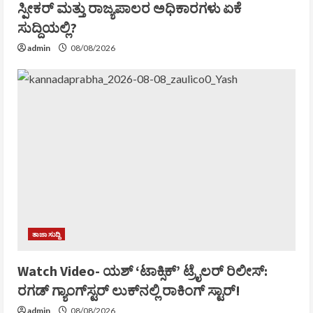
ಸ್ಪೀಕರ್ ಮತ್ತು ರಾಜ್ಯಪಾಲರ ಅಧಿಕಾರಗಳು ಏಕೆ
ಸುದ್ದಿಯಲ್ಲಿ?
admin
08/08/2026
ತಾಜಾ ಸುದ್ದಿ
Watch Video- ಯಶ್‌ ‘ಟಾಕ್ಸಿಕ್‌’ ಟ್ರೈಲರ್‌ ರಿಲೀಸ್:
ರಗಡ್‌ ಗ್ಯಾಂಗ್‌ಸ್ಟರ್‌ ಲುಕ್‌ನಲ್ಲಿ ರಾಕಿಂಗ್‌ ಸ್ಟಾರ್!
admin
08/08/2026