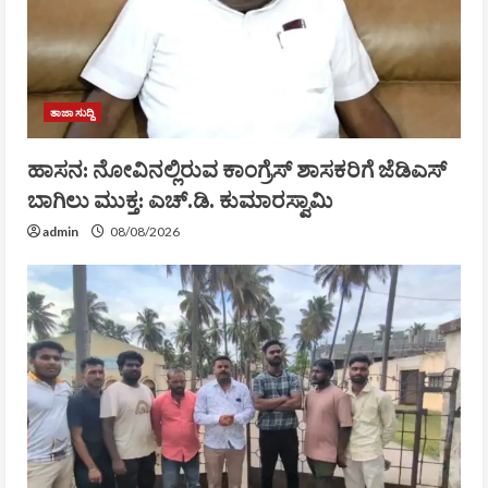
ತಾಜಾ ಸುದ್ದಿ
ಹಾಸನ: ನೋವಿನಲ್ಲಿರುವ ಕಾಂಗ್ರೆಸ್‌ ಶಾಸಕರಿಗೆ ಜೆಡಿಎಸ್‌
ಬಾಗಿಲು ಮುಕ್ತ: ಎಚ್.ಡಿ. ಕುಮಾರಸ್ವಾಮಿ
admin
08/08/2026