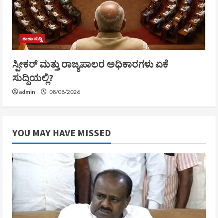
ತಾಜಾ ಸುದ್ದಿ
ಸ್ಪೀಕರ್ ಮತ್ತು ರಾಜ್ಯಪಾಲರ ಅಧಿಕಾರಗಳು ಏಕೆ
ಸುದ್ದಿಯಲ್ಲಿ?
admin
08/08/2026
YOU MAY HAVE MISSED