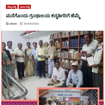
ಜಿಲ್ಲಾ ಸುದ್ದಿ
ತಾಜಾ ಸುದ್ದಿ
ಮನೆಗೊಂದು ಗ್ರಂಥಾಲಯ ಕನ್ನಡಿಗರಿಗೆ ಹೆಮ್ಮೆ
admin
30/06/2026