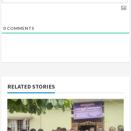
n
g
0
COMMENTS
RELATED STORIES