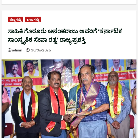
ಜಿಲ್ಲಾ ಸುದ್ದಿ
ತಾಜಾ ಸುದ್ದಿ
ಸಾಹಿತಿ ಗೊರೂರು ಅನಂತರಾಜು ಅವರಿಗೆ ‘ಕರ್ನಾಟಕ
ಸಾಂಸ್ಕೃತಿಕ ಸೇವಾ ರತ್ನ’ ರಾಜ್ಯ ಪ್ರಶಸ್ತಿ
admin
30/06/2026