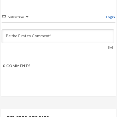
a
d
Subscribe
Login
i
n
g
0
COMMENTS