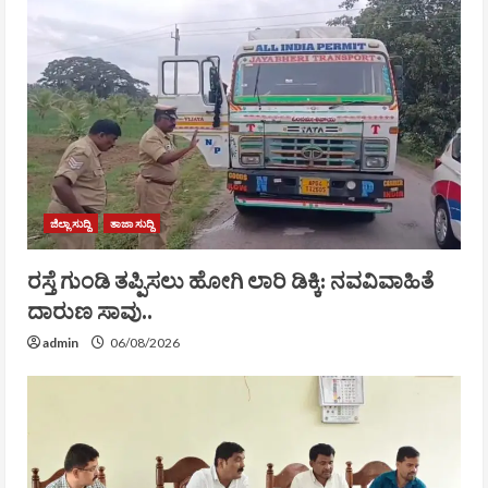
ಜಿಲ್ಲಾ ಸುದ್ದಿ
ತಾಜಾ ಸುದ್ದಿ
ರಸ್ತೆ ಗುಂಡಿ ತಪ್ಪಿಸಲು ಹೋಗಿ ಲಾರಿ ಡಿಕ್ಕಿ: ನವವಿವಾಹಿತೆ
ದಾರುಣ ಸಾವು..
admin
06/08/2026