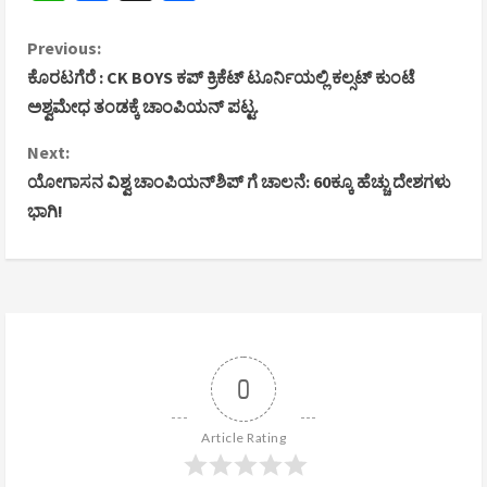
C
Previous:
ಕೊರಟಗೆರೆ : CK BOYS ಕಪ್‌ ಕ್ರಿಕೆಟ್‌ ಟೂರ್ನಿಯಲ್ಲಿ ಕಲ್ಸಟ್ ಕುಂಟೆ
o
ಅಶ್ವಮೇಧ ತಂಡಕ್ಕೆ ಚಾಂಪಿಯನ್ ಪಟ್ಟ.
n
Next:
ಯೋಗಾಸನ ವಿಶ್ವ ಚಾಂಪಿಯನ್‌ಶಿಪ್ ಗೆ ಚಾಲನೆ: 60ಕ್ಕೂ ಹೆಚ್ಚು ದೇಶಗಳು
t
ಭಾಗಿ!
i
n
u
e
0
R
Article Rating
e