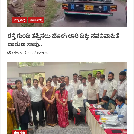
ಜಿಲ್ಲಾ ಸುದ್ದಿ
ತಾಜಾ ಸುದ್ದಿ
ರಸ್ತೆ ಗುಂಡಿ ತಪ್ಪಿಸಲು ಹೋಗಿ ಲಾರಿ ಡಿಕ್ಕಿ: ನವವಿವಾಹಿತೆ
ದಾರುಣ ಸಾವು..
admin
06/08/2026
ಜಿಲ್ಲಾ ಸುದ್ದಿ