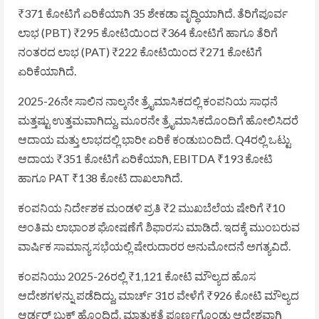
₹371 ಕೋಟಿಗೆ ಏರಿಕೆಯಾಗಿ 35 ಶೇಕಡಾ ವೃದ್ಧಿಯಾಗಿದೆ. ತೆರಿಗೆಪೂರ್ವ
ಲಾಭ (PBT) ₹295 ಕೋಟಿಯಿಂದ ₹364 ಕೋಟಿಗೆ ಹಾಗೂ ತೆರಿಗೆ
ನಂತರದ ಲಾಭ (PAT) ₹222 ಕೋಟಿಯಿಂದ ₹271 ಕೋಟಿಗೆ
ಏರಿಕೆಯಾಗಿದೆ.
2025-26ನೇ ಸಾಲಿನ ನಾಲ್ಕನೇ ತ್ರೈಮಾಸಿಕದಲ್ಲಿ ಕಂಪನಿಯ ಸಾಧನೆ
ಮತ್ತಷ್ಟು ಉತ್ತಮವಾಗಿದ್ದು, ಮೂರನೇ ತ್ರೈಮಾಸಿಕದೊಂದಿಗೆ ಹೋಲಿಸಿದರೆ
ಆದಾಯ ಮತ್ತು ಲಾಭದಲ್ಲಿ ಭಾರೀ ಏರಿಕೆ ಕಂಡುಬಂದಿದೆ. Q4ರಲ್ಲಿ ಒಟ್ಟು
ಆದಾಯ ₹351 ಕೋಟಿಗೆ ಏರಿಕೆಯಾಗಿ, EBITDA ₹193 ಕೋಟಿ
ಹಾಗೂ PAT ₹138 ಕೋಟಿ ದಾಖಲಾಗಿದೆ.
ಕಂಪನಿಯ ನಿರ್ದೇಶಕ ಮಂಡಳಿ ಪ್ರತಿ ₹2 ಮುಖಬೆಲೆಯ ಷೇರಿಗೆ ₹10
ಅಂತಿಮ ಲಾಭಾಂಶ ಘೋಷಣೆಗೆ ಶಿಫಾರಸು ಮಾಡಿದೆ. ಇದಕ್ಕೆ ಮುಂಬರುವ
ವಾರ್ಷಿಕ ಸಾಮಾನ್ಯ ಸಭೆಯಲ್ಲಿ ಷೇರುದಾರರ ಅನುಮೋದನೆ ಅಗತ್ಯವಿದೆ.
ಕಂಪನಿಯು 2025-26ರಲ್ಲಿ ₹1,121 ಕೋಟಿ ಮೌಲ್ಯದ ಹೊಸ
ಆದೇಶಗಳನ್ನು ಪಡೆದಿದ್ದು, ಮಾರ್ಚ್ 31ರ ವೇಳೆಗೆ ₹926 ಕೋಟಿ ಮೌಲ್ಯದ
ಆರ್ಡರ್ ಬುಕ್ ಹೊಂದಿದೆ. ಮಾತುಕತೆ ಪೂರ್ಣಗೊಂಡು ಆದೇಶವಾಗಿ