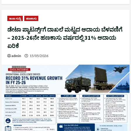
ತಾಜಾ ಸುದ್ದಿ
ಹಣಕಾಸು
ಡೇಟಾ ಪ್ಯಾಟರ್ನ್ಸ್‌ಗೆ ದಾಖಲೆ ಮಟ್ಟದ ಆದಾಯ ಬೆಳವಣಿಗೆ
– 2025-26ನೇ ಹಣಕಾಸು ವರ್ಷದಲ್ಲಿ 31% ಆದಾಯ
ಏರಿಕೆ
admin
15/05/2026