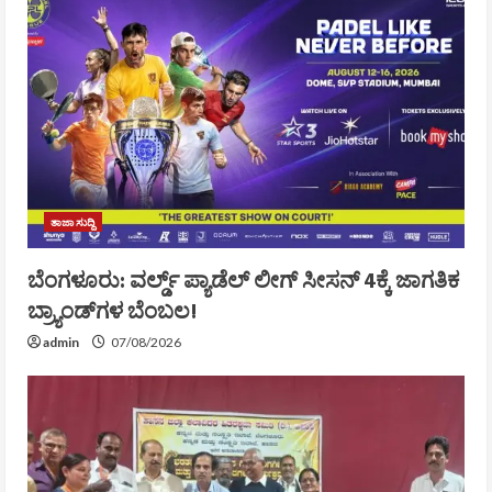
ತಾಜಾ ಸುದ್ದಿ
ಬೆಂಗಳೂರು: ವರ್ಲ್ಡ್ ಪ್ಯಾಡೆಲ್ ಲೀಗ್ ಸೀಸನ್ 4ಕ್ಕೆ ಜಾಗತಿಕ
ಬ್ರ್ಯಾಂಡ್‌ಗಳ ಬೆಂಬಲ!
admin
07/08/2026