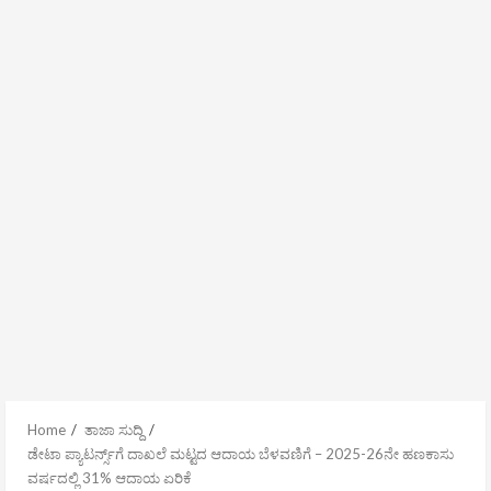
Home
ತಾಜಾ ಸುದ್ದಿ
ಡೇಟಾ ಪ್ಯಾಟರ್ನ್ಸ್‌ಗೆ ದಾಖಲೆ ಮಟ್ಟದ ಆದಾಯ ಬೆಳವಣಿಗೆ – 2025-26ನೇ ಹಣಕಾಸು
ವರ್ಷದಲ್ಲಿ 31% ಆದಾಯ ಏರಿಕೆ