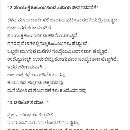
*2. ಸಂಯುಕ್ತ ಕುಟುಂಬದಿಂದ ಏಕಾಂಗಿ ಜೀವನದವರೆಗೆ*
ಕಳೆದ ಮೂರು ದಶಕಗಳಲ್ಲಿ ಭಾರತದ ಕುಟುಂಬ ರಚನೆಯಲ್ಲಿ ಮಹತ್ವದ
ಬದಲಾವಣೆ ಕಂಡುಬಂದಿದೆ.
ಸಂಯುಕ್ತ ಕುಟುಂಬಗಳು ಕಡಿಮೆಯಾಗುತ್ತಿವೆ.
ನಗರ ಪ್ರದೇಶಗಳಲ್ಲಿ ಸಣ್ಣ ಕುಟುಂಬಗಳು ಹೆಚ್ಚಾಗಿವೆ.
ಒಬ್ಬರೇ ವಾಸಿಸುವ ಮನೆಗಳ ಸಂಖ್ಯೆಯೂ ನಿಧಾನವಾಗಿ ಹೆಚ್ಚುತ್ತಿದೆ.
ಉದ್ಯೋಗಕ್ಕಾಗಿ ಊರು ಬಿಟ್ಟು ಹೋಗುವವರ ಸಂಖ್ಯೆ ಕೂಡಾ ಹೆಚ್ಚಾಗಿದೆ.
ಇದರ ಪರಿಣಾಮವಾಗಿ…
ಅಜ್ಜ-ಅಜ್ಜಿ ಕಥೆಗಳು ಕಡಿಮೆಯಾದವು.
ಕುಟುಂಬದ ಹಬ್ಬಗಳು ಚಿಕ್ಕದಾದವು.
ಮನೆಯೊಳಗಿನ ಸಂಭಾಷಣೆಗಳು ಕಡಿಮೆಯಾದವು.
*3. ಡಿಜಿಟಲ್ ಸಮಾಜ –*
ನೈಜ ಸಂಬಂಧಗಳ ಕುಗ್ಗುವಿಕೆ
ಇಂದು ಸಾವಿರಾರು “ಫಾಲೋವರ್ಸ್” ಇದ್ದರೂ,