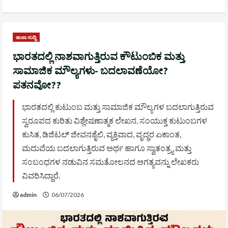
ತಾಜಾ ಸುದ್ದಿ
ಭಾರತದಲ್ಲಿ ನಾಶವಾಗುತ್ತಿರುವ ಕೌಟುಂಬಿಕ ಮತ್ತು
ಸಾಮಾಜಿಕ ಮೌಲ್ಯಗಳು- ಬದಲಾವಣೆಯೋ?
ಪತನವೋ??
ಭಾರತದಲ್ಲಿ ಕುಟುಂಬ ಮತ್ತು ಸಾಮಾಜಿಕ ಮೌಲ್ಯಗಳ ಬದಲಾಗುತ್ತಿರುವ
ಸ್ವರೂಪದ ಕುರಿತು ವಿಶ್ಲೇಷಣಾತ್ಮಕ ಲೇಖನ. ಸಂಯುಕ್ತ ಕುಟುಂಬಗಳ
ಕುಸಿತ, ಡಿಜಿಟಲ್ ಜೀವನಶೈಲಿ, ವ್ಯಕ್ತಿವಾದ, ವೃದ್ಧರ ಏಕಾಂತ,
ಮದುವೆಯ ಬದಲಾಗುತ್ತಿರುವ ಅರ್ಥ ಹಾಗೂ ಸ್ವಾತಂತ್ರ್ಯ ಮತ್ತು
ಸಂಬಂಧಗಳ ನಡುವಿನ ಸಮತೋಲನದ ಅಗತ್ಯವನ್ನು ಲೇಖಕರು
ವಿವರಿಸಿದ್ದಾರೆ.
admin
06/07/2026