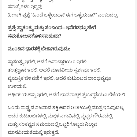
ಸಮಸ್ಯೆಗಳೂ ಇದ್ದವು.
ಹೀಗಾಗಿ ಪ್ರಶ್ನೆ “ಹಿಂದೆ ಒಳ್ಳೆಯದಾ? ಈಗ ಒಳ್ಳೆಯದಾ?” ಎಂಬುದಲ್ಲ.
ಪ್ರಶ್ನೆ: ಸ್ವಾತಂತ್ರ್ಯ ಮತ್ತು ಸಂಬಂಧ—ಇವೆರಡನ್ನೂ ಹೇಗೆ
ಸಮತೋಲನಗೊಳಿಸಬಹುದು?
ಮುಂದಿನ ಭಾರತಕ್ಕೆ ಬೇಕಾಗಿರುವುದು:
ಸ್ವಾತಂತ್ರ್ಯ ಇರಲಿ, ಆದರೆ ಜವಾಬ್ದಾರಿಯೂ ಇರಲಿ.
ತಂತ್ರಜ್ಞಾನ ಇರಲಿ, ಆದರೆ ಮಾನವೀಯ ಸ್ಪರ್ಶವೂ ಇರಲಿ.
ವೈಯಕ್ತಿಕ ಬೆಳವಣಿಗೆ ಇರಲಿ, ಆದರೆ ಕುಟುಂಬದ ಬಾಂಧವ್ಯವೂ
ಉಳಿಯಲಿ.
ಆರ್ಥಿಕ ಯಶಸ್ಸು ಇರಲಿ, ಆದರೆ ಭಾವನಾತ್ಮಕ ಪ್ರಬುದ್ಧತೆಯೂ ಬೆಳೆಯಲಿ.
ಒಂದು ರಾಷ್ಟ್ರದ ನಿಜವಾದ ಶಕ್ತಿ ಅದರ GDPಯಲ್ಲಿ ಮಾತ್ರ ಇರುವುದಿಲ್ಲ.
ಅದರ ಕುಟುಂಬಗಳಲ್ಲಿ, ಮಕ್ಕಳ ನಗುವಿನಲ್ಲಿ, ವೃದ್ಧರ ಗೌರವದಲ್ಲಿ,
ಮತ್ತು ಸಂಕಷ್ಟದ ಸಮಯದಲ್ಲಿ ಒಬ್ಬರಿಗೊಬ್ಬರು ನಿಲ್ಲುವ
ಮಾನವೀಯತೆಯಲ್ಲಿ ಇರುತ್ತದೆ.