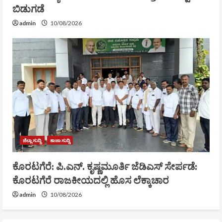
ಬಿಡುಗಡೆ
admin
10/08/2026
ಜಿಲ್ಲಾ ಸುದ್ದಿ
ತಾಜಾ ಸುದ್ದಿ
ಕೊರಟಗೆರೆ: ಪಿ.ಎನ್. ಕೃಷ್ಣಮೂರ್ತಿ ಜೆಡಿಎಸ್ ಸೇರ್ಪಡೆ:
ಕೊರಟಗೆರೆ ರಾಜಕೀಯದಲ್ಲಿ ಹೊಸ ಲೆಕ್ಕಾಚಾರ
admin
10/08/2026