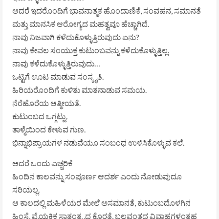
ಆದರೆ ಇದರೊಂದಿಗೆ ಭಾವನಾತ್ಮಕ ಹೊಂದಾಣಿಕೆ, ಸಂವಹನ, ಸಮಾನತೆ
ಮತ್ತು ಮಾನಸಿಕ ಆರೋಗ್ಯದ ಮಹತ್ವವೂ ಹೆಚ್ಚಾಗಿದೆ.
ನಾವು ನಿಜವಾಗಿ ಕಳೆದುಕೊಳ್ಳುತ್ತಿರುವುದು ಏನು?
ನಾವು ಕೇವಲ ಸಂಯುಕ್ತ ಕುಟುಂಬವನ್ನು ಕಳೆದುಕೊಳ್ಳುತ್ತಿಲ್ಲ.
ನಾವು ಕಳೆದುಕೊಳ್ಳುತ್ತಿರುವುದು…
ಒಟ್ಟಿಗೆ ಊಟ ಮಾಡುವ ಸಂಸ್ಕೃತಿ.
ಹಿರಿಯರೊಂದಿಗೆ ಕುಳಿತು ಮಾತನಾಡುವ ಸಮಯ.
ನೆರೆಹೊರೆಯ ಆತ್ಮೀಯತೆ.
ಕುಟುಂಬದ ಒಗ್ಗಟ್ಟು.
ತಾಳ್ಮೆಯಿಂದ ಕೇಳುವ ಗುಣ.
ಭಿನ್ನಾಭಿಪ್ರಾಯಗಳ ನಡುವೆಯೂ ಸಂಬಂಧ ಉಳಿಸಿಕೊಳ್ಳುವ ಕಲೆ.
ಆದರೆ ಒಂದು ಎಚ್ಚರಿಕೆ
ಹಿಂದಿನ ಕಾಲವನ್ನು ಸಂಪೂರ್ಣ ಆದರ್ಶ ಎಂದು ನೋಡುವುದೂ
ಸರಿಯಲ್ಲ.
ಆ ಕಾಲದಲ್ಲಿ ಮಹಿಳೆಯರ ಮೇಲೆ ಅಸಮಾನತೆ, ಕುಟುಂಬದೊಳಗಿನ
ಹಿಂಸೆ, ವೈಯಕ್ತಿಕ ಸ್ವಾತಂತ್ರ್ಯದ ಕೊರತೆ, ಬಲವಂತದ ವಿವಾಹಗಳಂತಹ