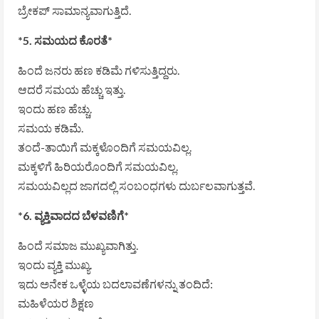
ಬ್ರೇಕಪ್ ಸಾಮಾನ್ಯವಾಗುತ್ತಿದೆ.
*5. ಸಮಯದ ಕೊರತೆ*
ಹಿಂದೆ ಜನರು ಹಣ ಕಡಿಮೆ ಗಳಿಸುತ್ತಿದ್ದರು.
ಆದರೆ ಸಮಯ ಹೆಚ್ಚು ಇತ್ತು.
ಇಂದು ಹಣ ಹೆಚ್ಚು.
ಸಮಯ ಕಡಿಮೆ.
ತಂದೆ-ತಾಯಿಗೆ ಮಕ್ಕಳೊಂದಿಗೆ ಸಮಯವಿಲ್ಲ.
ಮಕ್ಕಳಿಗೆ ಹಿರಿಯರೊಂದಿಗೆ ಸಮಯವಿಲ್ಲ.
ಸಮಯವಿಲ್ಲದ ಜಾಗದಲ್ಲಿ ಸಂಬಂಧಗಳು ದುರ್ಬಲವಾಗುತ್ತವೆ.
*6. ವ್ಯಕ್ತಿವಾದದ ಬೆಳವಣಿಗೆ*
ಹಿಂದೆ ಸಮಾಜ ಮುಖ್ಯವಾಗಿತ್ತು.
ಇಂದು ವ್ಯಕ್ತಿ ಮುಖ್ಯ.
ಇದು ಅನೇಕ ಒಳ್ಳೆಯ ಬದಲಾವಣೆಗಳನ್ನು ತಂದಿದೆ:
ಮಹಿಳೆಯರ ಶಿಕ್ಷಣ