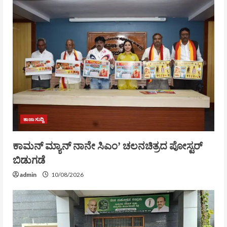
ತಾಜಾ ಸುದ್ದಿ
ಕಾಮನ್ ಮ್ಯಾನ್ ನಾನೇ ಸಿಎಂ’ ಚಲನಚಿತ್ರದ ಪೋಸ್ಟರ್
ಬಿಡುಗಡೆ
admin
10/08/2026