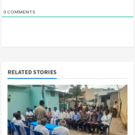
g
0
COMMENTS
RELATED STORIES