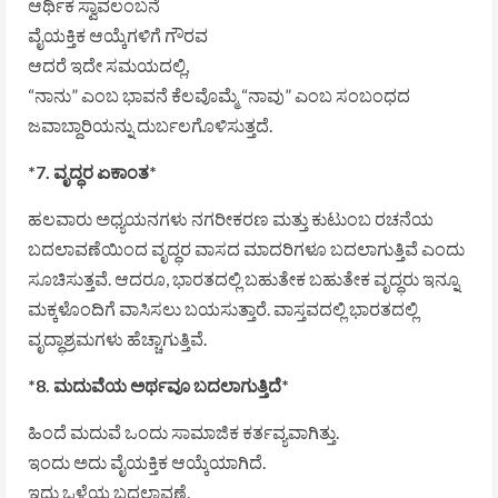
ಆರ್ಥಿಕ ಸ್ವಾವಲಂಬನೆ
ವೈಯಕ್ತಿಕ ಆಯ್ಕೆಗಳಿಗೆ ಗೌರವ
ಆದರೆ ಇದೇ ಸಮಯದಲ್ಲಿ,
“ನಾನು” ಎಂಬ ಭಾವನೆ ಕೆಲವೊಮ್ಮೆ “ನಾವು” ಎಂಬ ಸಂಬಂಧದ
ಜವಾಬ್ದಾರಿಯನ್ನು ದುರ್ಬಲಗೊಳಿಸುತ್ತದೆ.
*7. ವೃದ್ಧರ ಏಕಾಂತ*
ಹಲವಾರು ಅಧ್ಯಯನಗಳು ನಗರೀಕರಣ ಮತ್ತು ಕುಟುಂಬ ರಚನೆಯ
ಬದಲಾವಣೆಯಿಂದ ವೃದ್ಧರ ವಾಸದ ಮಾದರಿಗಳೂ ಬದಲಾಗುತ್ತಿವೆ ಎಂದು
ಸೂಚಿಸುತ್ತವೆ. ಆದರೂ, ಭಾರತದಲ್ಲಿ ಬಹುತೇಕ ಬಹುತೇಕ ವೃದ್ಧರು ಇನ್ನೂ
ಮಕ್ಕಳೊಂದಿಗೆ ವಾಸಿಸಲು ಬಯಸುತ್ತಾರೆ. ವಾಸ್ತವದಲ್ಲಿ ಭಾರತದಲ್ಲಿ
ವೃದ್ಧಾಶ್ರಮಗಳು ಹೆಚ್ಚಾಗುತ್ತಿವೆ.
*8. ಮದುವೆಯ ಅರ್ಥವೂ ಬದಲಾಗುತ್ತಿದೆ*
ಹಿಂದೆ ಮದುವೆ ಒಂದು ಸಾಮಾಜಿಕ ಕರ್ತವ್ಯವಾಗಿತ್ತು.
ಇಂದು ಅದು ವೈಯಕ್ತಿಕ ಆಯ್ಕೆಯಾಗಿದೆ.
ಇದು ಒಳ್ಳೆಯ ಬದಲಾವಣೆ.