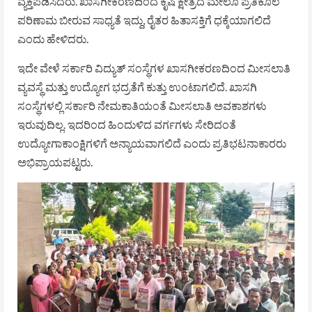
ವ್ಯಕ್ತಪಡಿಸಿದರು. ಖಾಸಗೀಕರಣದಿಂದ ಕೃಷಿ ಕ್ಷೇತ್ರದ ಮೇಲೂ ಪ್ರತಿಕೂಲ
ಪರಿಣಾಮ ಬೀರುವ ಸಾಧ್ಯತೆ ಇದ್ದು, ರೈತರ ಹಿತಾಸಕ್ತಿಗೆ ಧಕ್ಕೆಯಾಗಲಿದೆ
ಎಂದು ಹೇಳಿದರು.
ಇದೇ ವೇಳೆ ಸರ್ಕಾರಿ ವಿದ್ಯುತ್ ಸಂಸ್ಥೆಗಳ ಖಾಸಗೀಕರಣದಿಂದ ಮೀಸಲಾತಿ
ವ್ಯವಸ್ಥೆ ಮತ್ತು ಉದ್ಯೋಗ ಭದ್ರತೆಗೆ ಕುತ್ತು ಉಂಟಾಗಲಿದೆ. ಖಾಸಗಿ
ಸಂಸ್ಥೆಗಳಲ್ಲಿ ಸರ್ಕಾರಿ ನೇಮಕಾತಿಯಂತೆ ಮೀಸಲಾತಿ ಅವಕಾಶಗಳು
ಇರುವುದಿಲ್ಲ. ಇದರಿಂದ ಹಿಂದುಳಿದ ವರ್ಗಗಳು ಸೇರಿದಂತೆ
ಉದ್ಯೋಗಾಕಾಂಕ್ಷಿಗಳಿಗೆ ಅನ್ಯಾಯವಾಗಲಿದೆ ಎಂದು ಪ್ರತಿಭಟನಾಕಾರರು
ಅಭಿಪ್ರಾಯಪಟ್ಟರು.