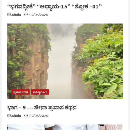
“ಭಗವದ್ಗೀತೆ” “ಅಧ್ಯಾಯ-15” “ಶ್ಲೋಕ –01”
admin
09/08/2026
ಪ್ರವಾಸ ಕಥನ
ಸಾಹಿತ್ಯಲೋಕ
ಭಾಗ – 9 … ಚೀನಾ ಪ್ರವಾಸ ಕಥನ
admin
09/08/2026