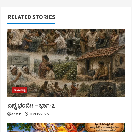
RELATED STORIES
ತಾಜಾ ಸುದ್ದಿ
ಎನ್ನ ಭಂಜಿ!! – ಭಾಗ-2
admin
09/08/2026