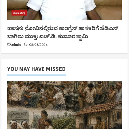
ತಾಜಾ ಸುದ್ದಿ
ಹಾಸನ: ನೋವಿನಲ್ಲಿರುವ ಕಾಂಗ್ರೆಸ್‌ ಶಾಸಕರಿಗೆ ಜೆಡಿಎಸ್‌
ಬಾಗಿಲು ಮುಕ್ತ: ಎಚ್.ಡಿ. ಕುಮಾರಸ್ವಾಮಿ
admin
08/08/2026
YOU MAY HAVE MISSED