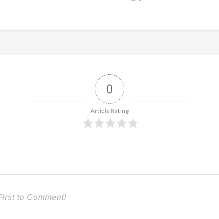
0
Article Rating