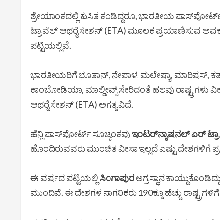
ಶ್ರೇಯಾಂಕದಲ್ಲಿ ಕುಸಿತ ಕಂಡಿದ್ದರೂ, ಭಾರತೀಯ ಪಾಸ್‌ಪೋರ್ಟ
ಟ್ರಾವೆಲ್ ಆಥರೈಸೇಶನ್ (ETA) ಮೂಲಕ ಪ್ರಯಾಣಿಸುವ ಅವಕಾಶ ಮು
ಪಟ್ಟಿಯಲ್ಲಿವೆ.
ಭಾರತೀಯರಿಗೆ ಭೂತಾನ್, ನೇಪಾಳ, ಮಲೇಷ್ಯಾ, ಮಾರಿಷಸ್, ಕತಾರ್
ಕಾಂಬೋಡಿಯಾ, ಮಾಲ್ಡೀವ್ಸ್ ಸೇರಿದಂತೆ ಹಲವು ರಾಷ್ಟ್ರಗಳು ವೀಸಾ ಆನ
ಆಥರೈಸೇಶನ್ (ETA) ಅಗತ್ಯವಿದೆ.
ಹೆನ್ಲಿ ಪಾಸ್‌ಪೋರ್ಟ್ ಸೂಚ್ಯಂಕವು
ಇಂಟರ್‌ನ್ಯಾಷನಲ್ ಏರ್ ಟ್
ಹೊಂದಿರುವವರು ಮುಂಚಿತ ವೀಸಾ ಇಲ್ಲದೆ ಎಷ್ಟು ದೇಶಗಳಿಗೆ ಪ್ರ
ಈ ವರ್ಷದ ಪಟ್ಟಿಯಲ್ಲಿ
ಸಿಂಗಾಪುರ
ಅಗ್ರಸ್ಥಾನ ಕಾಯ್ದುಕೊಂಡಿದ್ದ
ಮುಂದಿವೆ. ಈ ದೇಶಗಳ ನಾಗರಿಕರು 190ಕ್ಕೂ ಹೆಚ್ಚು ರಾಷ್ಟ್ರಗಳಿ