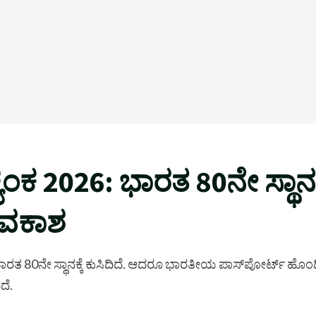
ಯಂಕ 2026: ಭಾರತ 80ನೇ ಸ್ಥಾನಕ
ಅವಕಾಶ
 ಭಾರತ 80ನೇ ಸ್ಥಾನಕ್ಕೆ ಕುಸಿದಿದೆ. ಆದರೂ ಭಾರತೀಯ ಪಾಸ್‌ಪೋರ್ಟ್ ಹೊ
ೆ.