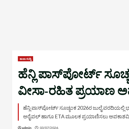
ತಾಜಾ ಸುದ್ದಿ
ಹೆನ್ಲಿ ಪಾಸ್‌ಪೋರ್ಟ್ ಸೂಚ್
ವೀಸಾ-ರಹಿತ ಪ್ರಯಾಣ 
ಹೆನ್ಲಿ ಪಾಸ್‌ಪೋರ್ಟ್ ಸೂಚ್ಯಂಕ 2026ರ ಜುಲೈ ವರದಿಯಲ್ಲಿ
ಅರೈವಲ್ ಹಾಗೂ ETA ಮೂಲಕ ಪ್ರಯಾಣಿಸಲು ಅವಕಾಶವಿದ
admin
03/07/2026