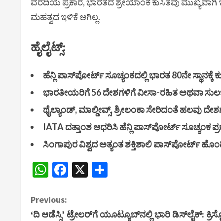
ವರದಿಯ ಪ್ರಕಾರ, ಭಾರತದ ಶ್ರೇಯಾಂಕ ಕುಸಿತವು ಮುಖ್ಯವಾಗಿ
ಮಹತ್ವದ ಇಳಿಕೆ ಆಗಿಲ್ಲ.
ಹೈಲೈಟ್ಸ್‌:
ಹೆನ್ಲಿ ಪಾಸ್‌ಪೋರ್ಟ್ ಸೂಚ್ಯಂಕದಲ್ಲಿ ಭಾರತ 80ನೇ ಸ್ಥಾನಕ್ಕೆ ಕ
ಭಾರತೀಯರಿಗೆ 56 ದೇಶಗಳಿಗೆ ವೀಸಾ-ರಹಿತ ಅಥವಾ ಸುಲ
ಥೈಲ್ಯಾಂಡ್, ಮಾಲ್ಡೀವ್ಸ್, ಶ್ರೀಲಂಕಾ ಸೇರಿದಂತೆ ಹಲವು ದೇ
IATA ದತ್ತಾಂಶ ಆಧರಿಸಿ ಹೆನ್ಲಿ ಪಾಸ್‌ಪೋರ್ಟ್ ಸೂಚ್ಯಂಕ ಪ್
ಸಿಂಗಾಪುರ ವಿಶ್ವದ ಅತ್ಯಂತ ಶಕ್ತಿಶಾಲಿ ಪಾಸ್‌ಪೋರ್ಟ್ ಹೊಂದ
WhatsApp
Facebook
X
Share
C
Previous:
‘ದಿ ಆಡೆಸ್ಸಿ’ ಟ್ರೇಲರ್‌ಗೆ ಯೂಟ್ಯೂಬ್‌ನಲ್ಲಿ ಭಾರಿ ಡಿಸ್‌ಲೈಕ್: ಕ