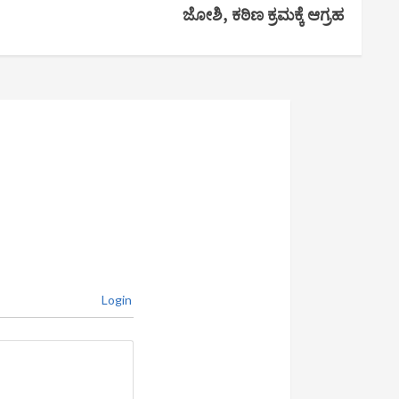
ಜೋಶಿ, ಕಠಿಣ ಕ್ರಮಕ್ಕೆ ಆಗ್ರಹ
Login