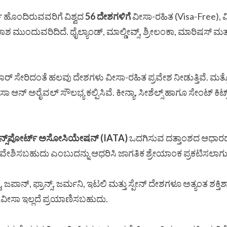
್ ಹೊಂದಿರುವವರಿಗೆ ವಿಶ್ವದ
56 ದೇಶಗಳಿಗೆ
ವೀಸಾ-ರಹಿತ (Visa-Free), ವ
ಂದುವರಿದಿದೆ. ಥೈಲ್ಯಾಂಡ್, ಮಾಲ್ಡೀವ್ಸ್, ಶ್ರೀಲಂಕಾ, ಮಾರಿಷಸ್ ಮತ್ತ
 ಸೇರಿದಂತೆ ಹಲವು ದೇಶಗಳು ವೀಸಾ-ರಹಿತ ಪ್ರವೇಶ ನೀಡುತ್ತಿವೆ. ಮತ್ತೊಂ
್ ಅರೈವಲ್ ಸೌಲಭ್ಯ ಕಲ್ಪಿಸಿವೆ. ಕೀನ್ಯಾ, ಸೀಶೆಲ್ಸ್ ಹಾಗೂ ಸೇಂಟ್ ಕಿಟ್ಸ್ ಮತ
ರಾನ್ಸ್‌ಪೋರ್ಟ್ ಅಸೋಸಿಯೇಷನ್ (IATA)
ಒದಗಿಸುವ ದತ್ತಾಂಶದ ಆಧಾರದ 
ವೇಶಿಸಬಹುದು ಎಂಬುದನ್ನು ಆಧರಿಸಿ ಜಾಗತಿಕ ಶ್ರೇಯಾಂಕ ಪ್ರಕಟಿಸಲಾಗುತ್
ು, ಜಪಾನ್, ಫ್ರಾನ್ಸ್, ಜರ್ಮನಿ, ಇಟಲಿ ಮತ್ತು ಸ್ಪೇನ್ ದೇಶಗಳೂ ಅತ್ಯಂತ ಶಕ್
ಗೆ ವೀಸಾ ಇಲ್ಲದೆ ಪ್ರಯಾಣಿಸಬಹುದು.