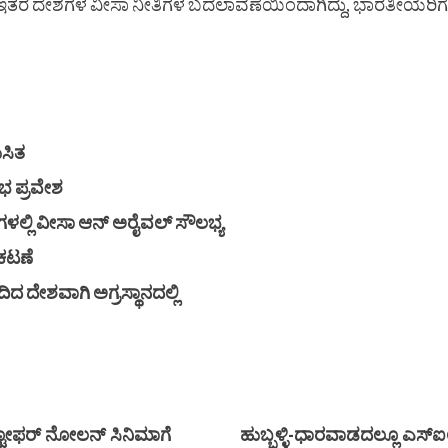
 ಇತರ ದೇಶಗಳ ವೀಸಾ ನೀತಿಗಳ ಬದಲಾವಣೆಯಿಂದಾಗಿದ್ದು, ಭಾರತೀಯರಿಗೆ 
ುಸಿತ
ಭ ಪ್ರವೇಶ
ಶಗಳಲ್ಲಿ ವೀಸಾ ಆನ್ ಅರೈವಲ್ ಸೌಲಭ್ಯ
ರಕಟಣೆ
ಿದ ದೇಶವಾಗಿ ಅಗ್ರಸ್ಥಾನದಲ್ಲಿ
್ರಿಸ್ಟೋಫರ್ ನೋಲನ್ ಸಿನಿಮಾಗೆ
ಹುಬ್ಬಳ್ಳಿ-ಧಾರವಾಡದಲ್ಲೂ ಎಸ್