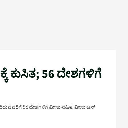
್ಕೆ ಕುಸಿತ; 56 ದೇಶಗಳಿಗೆ
ಂದಿರುವವರಿಗೆ 56 ದೇಶಗಳಿಗೆ ವೀಸಾ-ರಹಿತ, ವೀಸಾ ಆನ್