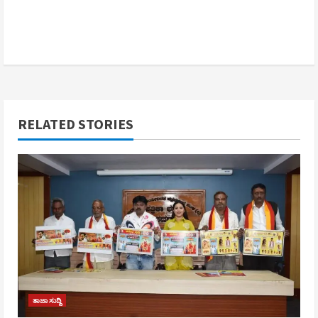
RELATED STORIES
ತಾಜಾ ಸುದ್ದಿ