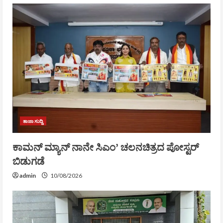
ತಾಜಾ ಸುದ್ದಿ
ಕಾಮನ್ ಮ್ಯಾನ್ ನಾನೇ ಸಿಎಂ’ ಚಲನಚಿತ್ರದ ಪೋಸ್ಟರ್
ಬಿಡುಗಡೆ
admin
10/08/2026