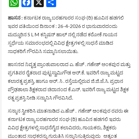
WhatsApp
Facebook
X
Share
ಹಾಸನ :
ಕರ್ನಾಟಕ ರಾಜ್ಯ ಬರಹಗಾರರ ಸಂಘ (ರಿ) ಹೂವಿನ ಹಡಗಲಿ
ಇವರ ವತಿಯಿಂದ ದಿನಾಂಕ : 26-4-2026 ರ ಭಾನುವಾರದಂದು
ಮದ್ದೂರಿನ S L M ಕನ್ಪಿಷನ್ ಹಾಲ್ ನಲ್ಲಿ ನಡೆದ ಕರೋಕೆ ಗಾಯನ
ಸ್ಪರ್ಧೆಯ ಸಮಾರಂಭದಲ್ಲಿ ವಿವಿಧ ಕ್ಷೇತ್ರಗಳಲ್ಲಿ ಸಾಧನೆ ಮಾಡಿದ
ಸಾಧಕರಿಗೆ ಗೌರವಿಸಿ ಸಮ್ಮಾನಿಸಲಾಯಿತು.
ಹಾಸನದ ನಿವೃತ್ತ ಪ್ರಾಂಶುಪಾಲರಾದ ಎ. ಹೆಚ್ . ಗಣೇಶ್ ಅಂಕಪುರ ಮತ್ತು
ಪ್ರಗತಿಪರ ರೈತರಾದ ಪುಟ್ಟಸ್ವಾಮಿಗೌಡ ಆರ್.ಕೆ. ಇವರಿಗೆ ರಾಜ್ಯ ಮಟ್ಟದ
ಕಲಾರತ್ನ ಪ್ರಶಸ್ತಿ, ಹಾಗೂ ಆರ್. ಸಿ . ರಸ್ತೆಯಲ್ಲಿರುವ ಜಿ.ಜಿ.ಜೆ.ಸಿ. ಪ್ರಧಾನ
ಪ್ರೌಢಶಾಲಾ ಶಿಕ್ಷಕರಾದ ಚಿದಾನಂದ ಕೆ.ಎನ್. ಇವರಿಗೆ ರಾಜ್ಯ ಮಟ್ಟದ ಶಿಕ್ಷಕ
ರತ್ನ ಪ್ರಶಸ್ತಿ ನೀಡಿ ಸನ್ಮಾನಿಸಿ ಗೌರವಿಸಿದೆ.
ಸನ್ಮಾನ ಸ್ವೀಕರಿಸಿ ಮಾತನಾಡಿದ ಎ.ಹೆಚ್ . ಗಣೇಶ್ ಅಂಕಪುರ ರವರು ಈ
ಕರ್ನಾಟಕ ರಾಜ್ಯ ಬರಹಗಾರರ ಸಂಘ (ರಿ) ಹೂವಿನ ಹಡಗಲಿ ಇವರು
ವಿವಿಧ ಕ್ಷೇತ್ರಗಳಲ್ಲಿ ಸಾಧನೆಗೈದ ಕಲಾವಿದರು, ಗಾಯಕರು, ಶಿಕ್ಷಕರು
ಮುಂತಾದ ಸಾಧಕರನ್ನು ಗುರುತಿಸಿ ಸನ್ಮಾನಿಸುತ್ತಿರುವುದು ಅತ್ಯಂತ