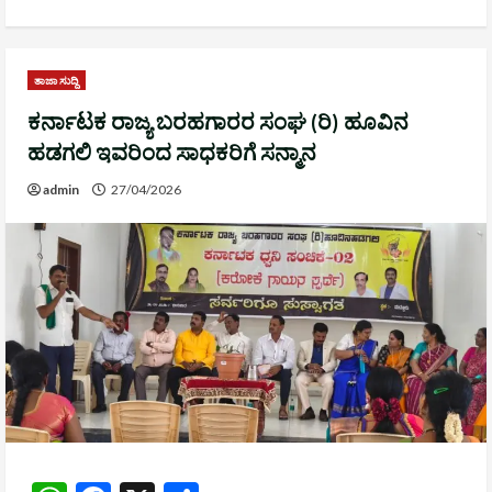
ತಾಜಾ ಸುದ್ದಿ
ಕರ್ನಾಟಕ ರಾಜ್ಯ ಬರಹಗಾರರ ಸಂಘ (ರಿ) ಹೂವಿನ
ಹಡಗಲಿ ಇವರಿಂದ ಸಾಧಕರಿಗೆ ಸನ್ಮಾನ
admin
27/04/2026