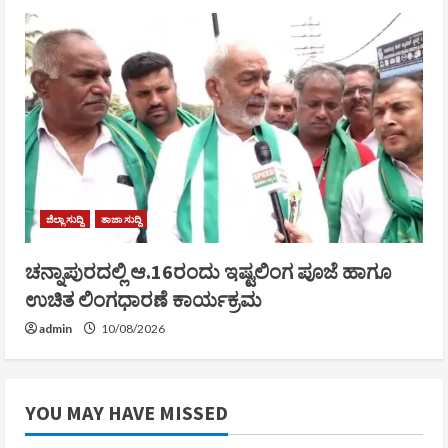
ಜಿಲ್ಲಾ ಸುದ್ದಿ
ತಾಜಾ ಸುದ್ದಿ
ಚನ್ನಾಪುರದಲ್ಲಿ ಆ.16ರಂದು ಇಷ್ಟಲಿಂಗ ಪೂಜೆ ಹಾಗೂ
ಉಚಿತ ಲಿಂಗಧಾರಣೆ ಕಾರ್ಯಕ್ರಮ
admin
10/08/2026
YOU MAY HAVE MISSED