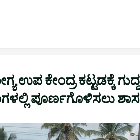
ಉಪ ಕೇಂದ್ರ ಕಟ್ಟಡಕ್ಕೆ ಗುದ್ದಲ
ಂಗಳಲ್ಲಿ ಪೂರ್ಣಗೊಳಿಸಲು ಶ