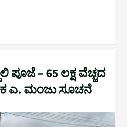
ಿ ಪೂಜೆ – 65 ಲಕ್ಷ ವೆಚ್ಚದ
ಾಸಕ ಎ. ಮಂಜು ಸೂಚನೆ