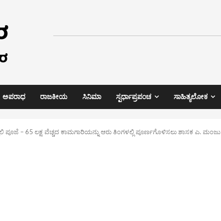
ಅಪರಾಧ
ರಾಜಕೀಯ
ಸಿನಿಮಾ
ಸ್ಪರ್ಧಾಪ್ರಪಂಚ
ಸಾಹಿತ್ಯಲೋಕ
ದ್ದಲಿ ಪೂಜೆ – 65 ಲಕ್ಷ ವೆಚ್ಚದ ಕಾಮಗಾರಿಯನ್ನು ಆರು ತಿಂಗಳಲ್ಲಿ ಪೂರ್ಣಗೊಳಿಸಲು ಶಾಸಕ ಎ. ಮಂಜ