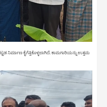
ನಿರ್ಮಾಣ ಕೈಗೆತ್ತಿಕೊಳ್ಳಲಾಗಿದೆ. ಕಾಮಗಾರಿಯನ್ನು ಉತ್ತಮ