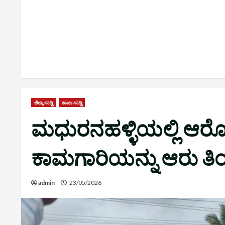
ಜಿಲ್ಲಾ ಸುದ್ದಿ
ತಾಜಾ ಸುದ್ದಿ
ಮಧುರನಹಳ್ಳಿಯಲ್ಲಿ ಆರೋಗ್ಯ 
ಕಾಮಗಾರಿಯನ್ನು ಆರು ತಿ
admin
23/05/2026