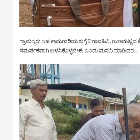
ಗ್ರಾಮಸ್ಥರು ಸಹ ಕಾಮಗಾರಿಯ ಬಗ್ಗೆ ನಿಗಾವಹಿಸಿ, ಗುಣಮಟ್ಟ
ಸಮರ್ಪಕವಾಗಿ ಬಳಸಿಕೊಳ್ಳಬೇಕು ಎಂದು ಮನವಿ ಮಾಡಿದರು.