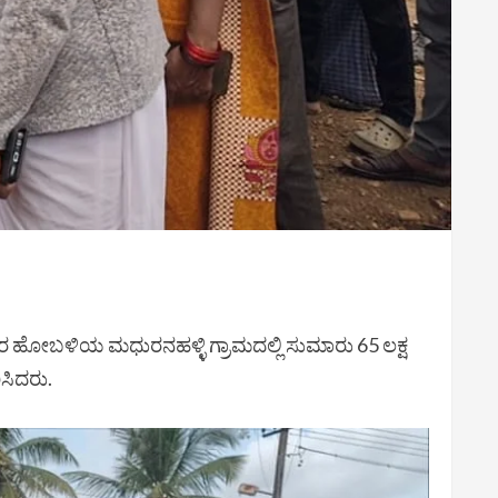
ರ ಹೋಬಳಿಯ ಮಧುರನಹಳ್ಳಿ ಗ್ರಾಮದಲ್ಲಿ ಸುಮಾರು 65 ಲಕ್ಷ
ಿಸಿದರು.