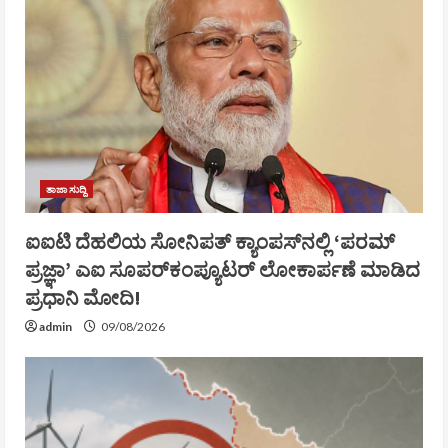
ತಾಜಾ ಸುದ್ದಿ
ಐಐಟಿ ದೆಹಲಿಯ ಸೋನಿಪತ್ ಕ್ಯಾಂಪಸ್‌ನಲ್ಲಿ ‘ಪರಮ್
ಪ್ರಜ್ಞಾ’ ಎಐ ಸೂಪರ್‌ಕಂಪ್ಯೂಟರ್ ಲೋಕಾರ್ಪಣೆ ಮಾಡಿದ
ಪ್ರಧಾನಿ ಮೋದಿ!
admin
09/08/2026