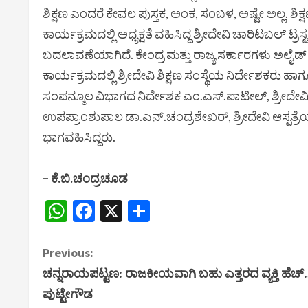
ಶಿಕ್ಷಣ ಎಂದರೆ ಕೇವಲ ಪುಸ್ತಕ, ಅಂಕ, ಸಂಬಳ, ಅಷ್ಟೇ ಅಲ್ಲ. ಶಿಕ್ಷ
ಕಾರ್ಯಕ್ರಮದಲ್ಲಿ ಅಧ್ಯಕ್ಷತೆ ವಹಿಸಿದ್ದ ಶ್ರೀದೇವಿ ಚಾರಿಟಬಲ್ ಟ್
ಬದಲಾವಣೆಯಾಗಿದೆ. ಕೇಂದ್ರ ಮತ್ತು ರಾಜ್ಯ ಸರ್ಕಾರಗಳು ಅಲೈಡ
ಕಾರ್ಯಕ್ರಮದಲ್ಲಿ ಶ್ರೀದೇವಿ ಶಿಕ್ಷಣ ಸಂಸ್ಥೆಯ ನಿರ್ದೇಶಕರು ಹಾ
ಸಂಪನ್ಮೂಲ ವಿಭಾಗದ ನಿರ್ದೇಶಕ ಎಂ.ಎಸ್.ಪಾಟೀಲ್, ಶ್ರೀದೇವಿ 
ಉಪಪ್ರಾಂಶುಪಾಲ ಡಾ.ಎನ್.ಚಂದ್ರಶೇಖರ್, ಶ್ರೀದೇವಿ ಆಸ್ಪತ್ರೆಯ
ಭಾಗವಹಿಸಿದ್ದರು.
– ಕೆ.ಬಿ.ಚಂದ್ರಚೂಡ
WhatsApp
Facebook
X
Share
C
Previous:
ಚನ್ನರಾಯಪಟ್ಟಣ: ರಾಜಕೀಯವಾಗಿ ಬಹು ಎತ್ತರದ ವ್ಯಕ್ತಿ ಹೆಚ್.
o
ಪುಟ್ಟೇಗೌಡ