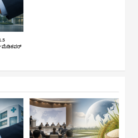
1.5
 ‘ಮೆಡಿಕವರ್