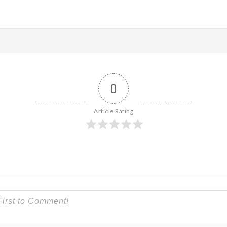
0
Article Rating