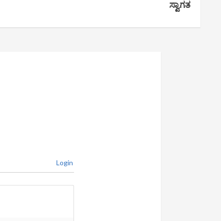
ಸ್ವಾಗತ
Login