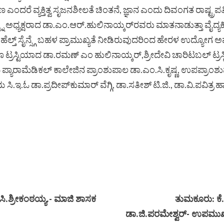
ಣ ಎಂದರೆ ವ್ಯಕ್ತಿತ್ವ ಸೃಜನಶೀಲತೆ ಚಿಂತನೆ, ಜ್ಞಾನ ಎಂದು ದಿವಂಗತ ರಾಷ್ಟ್ರಪತ
ರಸ್ಟ್ನ ಅಧ್ಯಕ್ಷರಾದ ಡಾ.ಎಂ.ಆರ್.ಹುಲಿನಾಯ್ಕರ್‌ರವರು ಮಾತನಾಡುತ್ತಾ ವೈದ್ಯಕ
್ ಹೆಲ್ತ್ ಸೈನ್ಸ್ಗೆ ಬಹಳ ಪ್ರಾಮುಖ್ಯತೆ ನೀಡಿರುವುದರಿಂದ ಹೇರಳ ಉದ್
ಗೂ ಟ್ರಸ್ಟಿಯಾದ ಡಾ.ರಮಣ್ ಎಂ ಹುಲಿನಾಯ್ಕರ್,ಶ್ರೀದೇವಿ ಚಾರಿಟಬಲ್ ಟ್ರಸ್
ಪ್ಯಾರಾಮೆಡಿಕಲ್ ಕಾಲೇಜಿನ ಪ್ರಾಂಶುಪಾಲ ಡಾ.ಎಂ.ಸಿ.ಕೃಷ್ಣ, ಉಪಪ್ರಾಂಶು
 ಸಿ.ಇ.ಓ ಡಾ.ಪ್ರದೀಪ್‌ಕುಮಾರ್ ವೆಗ್ಗಿ, ಡಾ.ಸತೀಶ್ ಟಿ.ಜಿ., ಡಾ.ವಿ.ಪ
ಸಿ.ಶ್ರೀಕಂಠಯ್ಯ.- ಮಾಜಿ ಶಾಸಕ
ತುಮಕೂರು: ಕೆ.
ಡಾ.ಜಿ.ಪರಮೇಶ್ವರ್- ಉಪಮುಖ್ಯಮ