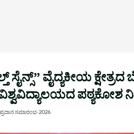
ಸೈನ್ಸ್” ವೈದ್ಯಕೀಯ ಕ್ಷೇತ್ರದ ಬ
ವಿಶ್ವವಿದ್ಯಾಲಯದ ಪಠ್ಯಕೋಶ ನಿ
ದವಿ ಪ್ರದಾನ ಸಮಾರಂಭ-2026