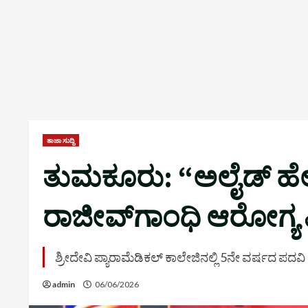
ತಾಜಾ ಸುದ್ದಿ
ತುಮಕೂರು: “ಅಲೈಡ್ ಹೆಲ್ತ್ 
ರಾಜೀವ್‌ಗಾಂಧಿ ಆರೋಗ್ಯ 
ಶ್ರೀದೇವಿ ಪ್ಯಾರಾಮೆಡಿಕಲ್ ಕಾಲೇಜಿನಲ್ಲಿ 5ನೇ ವರ್ಷದ ಪ
admin
06/06/2026