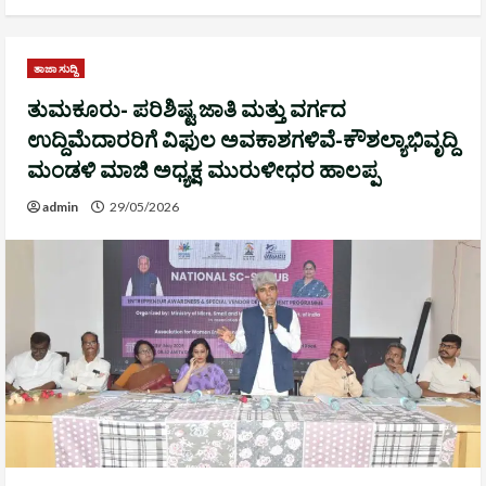
ತಾಜಾ ಸುದ್ದಿ
ತುಮಕೂರು- ಪರಿಶಿಷ್ಟ ಜಾತಿ ಮತ್ತು ವರ್ಗದ
ಉದ್ದಿಮೆದಾರರಿಗೆ ವಿಫುಲ ಅವಕಾಶಗಳಿವೆ-ಕೌಶಲ್ಯಾಭಿವೃದ್ದಿ
ಮಂಡಳಿ ಮಾಜಿ ಅಧ್ಯಕ್ಷ ಮುರುಳೀಧರ ಹಾಲಪ್ಪ
admin
29/05/2026