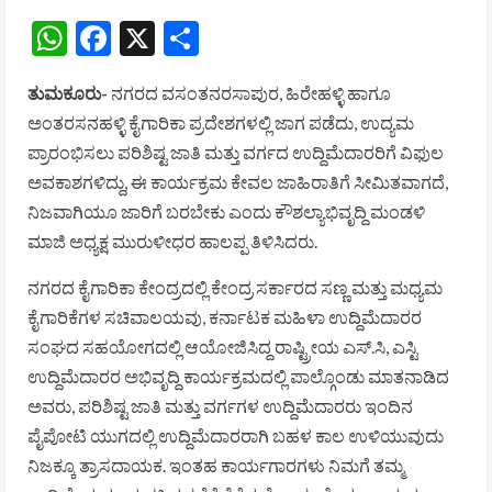
WhatsApp
Facebook
X
Share
ತುಮಕೂರು-
ನಗರದ ವಸಂತನರಸಾಪುರ, ಹಿರೇಹಳ್ಳಿ ಹಾಗೂ
ಅಂತರಸನಹಳ್ಳಿ ಕೈಗಾರಿಕಾ ಪ್ರದೇಶಗಳಲ್ಲಿ ಜಾಗ ಪಡೆದು, ಉದ್ಯಮ
ಪ್ರಾರಂಭಿಸಲು ಪರಿಶಿಷ್ಟ ಜಾತಿ ಮತ್ತು ವರ್ಗದ ಉದ್ದಿಮೆದಾರರಿಗೆ ವಿಫುಲ
ಅವಕಾಶಗಳಿದ್ದು, ಈ ಕಾರ್ಯಕ್ರಮ ಕೇವಲ ಜಾಹಿರಾತಿಗೆ ಸೀಮಿತವಾಗದೆ,
ನಿಜವಾಗಿಯೂ ಜಾರಿಗೆ ಬರಬೇಕು ಎಂದು ಕೌಶಲ್ಯಾಭಿವೃದ್ದಿ ಮಂಡಳಿ
ಮಾಜಿ ಅಧ್ಯಕ್ಷ ಮುರುಳೀಧರ ಹಾಲಪ್ಪ ತಿಳಿಸಿದರು.
ನಗರದ ಕೈಗಾರಿಕಾ ಕೇಂದ್ರದಲ್ಲಿ ಕೇಂದ್ರ ಸರ್ಕಾರದ ಸಣ್ಣ ಮತ್ತು ಮಧ್ಯಮ
ಕೈಗಾರಿಕೆಗಳ ಸಚಿವಾಲಯವು, ಕರ್ನಾಟಕ ಮಹಿಳಾ ಉದ್ದಿಮೆದಾರರ
ಸಂಘದ ಸಹಯೋಗದಲ್ಲಿ ಆಯೋಜಿಸಿದ್ದ ರಾಷ್ಟ್ರೀಯ ಎಸ್.ಸಿ, ಎಸ್ಟಿ
ಉದ್ದಿಮೆದಾರರ ಅಭಿವೃದ್ದಿ ಕಾರ್ಯಕ್ರಮದಲ್ಲಿ ಪಾಲ್ಗೊಂಡು ಮಾತನಾಡಿದ
ಅವರು, ಪರಿಶಿಷ್ಟ ಜಾತಿ ಮತ್ತು ವರ್ಗಗಳ ಉದ್ದಿಮೆದಾರರು ಇಂದಿನ
ಪೈಪೋಟಿ ಯುಗದಲ್ಲಿ ಉದ್ದಿಮೆದಾರರಾಗಿ ಬಹಳ ಕಾಲ ಉಳಿಯುವುದು
ನಿಜಕ್ಕೂ ತ್ರಾಸದಾಯಕ. ಇಂತಹ ಕಾರ್ಯಗಾರಗಳು ನಿಮಗೆ ತಮ್ಮ