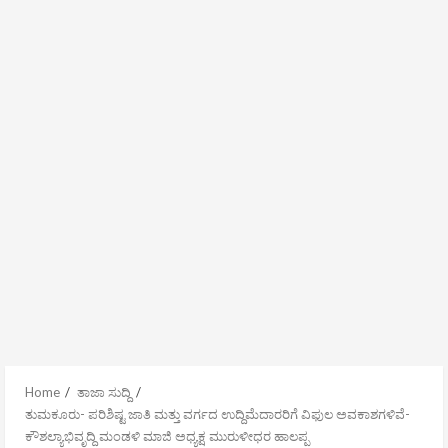
Home
ತಾಜಾ ಸುದ್ದಿ
ತುಮಕೂರು- ಪರಿಶಿಷ್ಟ ಜಾತಿ ಮತ್ತು ವರ್ಗದ ಉದ್ದಿಮೆದಾರರಿಗೆ ವಿಫುಲ ಅವಕಾಶಗಳಿವೆ-
ಕೌಶಲ್ಯಾಭಿವೃದ್ದಿ ಮಂಡಳಿ ಮಾಜಿ ಅಧ್ಯಕ್ಷ ಮುರುಳೀಧರ ಹಾಲಪ್ಪ