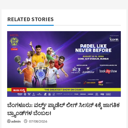
RELATED STORIES
ತಾಜಾ ಸುದ್ದಿ
ಬೆಂಗಳೂರು: ವರ್ಲ್ಡ್ ಪ್ಯಾಡೆಲ್ ಲೀಗ್ ಸೀಸನ್ 4ಕ್ಕೆ ಜಾಗತಿಕ
ಬ್ರ್ಯಾಂಡ್‌ಗಳ ಬೆಂಬಲ!
admin
07/08/2026