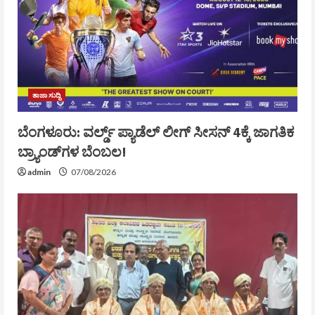
ತಾಜಾ ಸುದ್ದಿ
ಬೆಂಗಳೂರು: ವರ್ಲ್ಡ್ ಪ್ಯಾಡೆಲ್ ಲೀಗ್ ಸೀಸನ್ 4ಕ್ಕೆ ಜಾಗತಿಕ
ಬ್ರ್ಯಾಂಡ್‌ಗಳ ಬೆಂಬಲ!
admin
07/08/2026