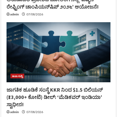
ರೇಫ್ಟಿಂಗ್ ಚಾಂಪಿಯನ್‌ಷಿಪ್ ೨೦೨೬’ ಆಯೋಜನೆ!
admin
07/08/2026
ತಾಜಾ ಸುದ್ದಿ
ಜಾಗತಿಕ ಹೂಡಿಕೆ ಸಂಸ್ಥೆ KKR ನಿಂದ $1.5 ಬಿಲಿಯನ್
(₹13,000+ ಕೋಟಿ) ಡೀಲ್: ‘ಮೆಡಿಕವರ್ ಇಂಡಿಯಾ’
ಸ್ವಾಧೀನ!
admin
07/08/2026