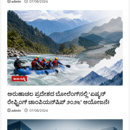
admin
07/08/2026
ತಾಜಾ ಸುದ್ದಿ
ಅರುಣಾಚಲ ಪ್ರದೇಶದ ಬೋಲೆಂಗ್‌ನಲ್ಲಿ ‘ಏಷ್ಯನ್
ರೇಫ್ಟಿಂಗ್ ಚಾಂಪಿಯನ್‌ಷಿಪ್ ೨೦೨೬’ ಆಯೋಜನೆ!
admin
07/08/2026