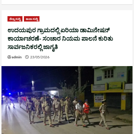
ಜಿಲ್ಲಾ ಸುದ್ದಿ
ತಾಜಾ ಸುದ್ದಿ
ಉದಯಪುರ ಗ್ರಾಮದಲ್ಲಿ ಏರಿಯಾ ಡಾಮಿನೇಷನ್
ಕಾರ್ಯಾಚರಣೆ- ಸಂಚಾರ ನಿಯಮ ಪಾಲನೆ ಕುರಿತು
ಸಾರ್ವಜನಿಕರಲ್ಲಿ ಜಾಗೃತಿ
admin
23/05/2026