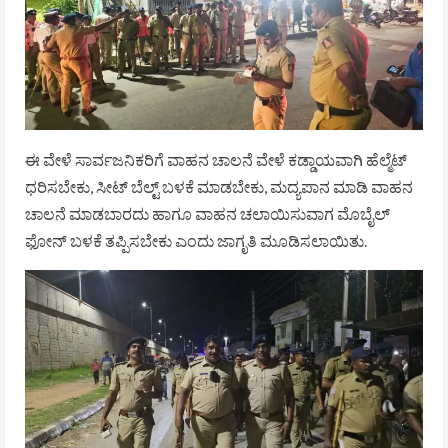
ಈ ವೇಳೆ ಸಾರ್ವಜನಿಕರಿಗೆ ವಾಹನ ಚಾಲನೆ ವೇಳೆ ಕಡ್ಡಾಯವಾಗಿ ಹೆಲ್ಮೆಟ್
ಧರಿಸಬೇಕು, ಸೀಟ್ ಬೆಲ್ಟ್ ಬಳಕೆ ಮಾಡಬೇಕು, ಮದ್ಯಪಾನ ಮಾಡಿ ವಾಹನ
ಚಾಲನೆ ಮಾಡಬಾರದು ಹಾಗೂ ವಾಹನ ಚಲಾಯಿಸುವಾಗ ಮೊಬೈಲ್
ಫೋನ್ ಬಳಕೆ ತಪ್ಪಿಸಬೇಕು ಎಂದು ಜಾಗೃತಿ ಮೂಡಿಸಲಾಯಿತು.