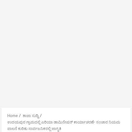
Home
ತಾಜಾ ಸುದ್ದಿ
ಉದಯಪುರ ಗ್ರಾಮದಲ್ಲಿ ಏರಿಯಾ ಡಾಮಿನೇಷನ್ ಕಾರ್ಯಾಚರಣೆ- ಸಂಚಾರ ನಿಯಮ
ಪಾಲನೆ ಕುರಿತು ಸಾರ್ವಜನಿಕರಲ್ಲಿ ಜಾಗೃತಿ