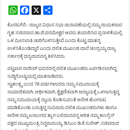
WhatsApp
Facebook
X
Share
ಕೊರಟಗೆರೆ:- ರಾಜ್ಯದ ವಿಧಾನ ಸಭಾ ಚುನಾವಣೆಯಲ್ಲಿ ನಮ್ಮ ನಾಯಕರಾದ
ಗೃಹ ಸಚಿವರಾದ ಡಾ.ಜಿ.ಪರಮೇಶ್ವರ ಅವರು ತಯಾರಿಸಿದ ಪ್ರನಾಳಿಕೆಯಲ್ಲಿ
ಒಳ ಮೀಸಲಾತಿ ಚಾರಿಗೊಳಿಸುತ್ತೇವೆ ಎಂದು ಕೊಟ್ಟ ಮಾತನ್ನ
ಉಳಿಸಿಕೊಂಡಿದ್ದಾರೆ ಎಂದು ದಲಿತ ಮುಖಂಡ ವಾಲೆ ಚಂದ್ರಯ್ಯ ರಾಜ್ಯ
ಸರ್ಕಾರಕ್ಕೆ ಧನ್ಯವಾದವನ್ನ ತಿಳಿಸಿದರು.
ಪಟ್ಟಣದ ರಾಜೀವ್ ಭವನದಲ್ಲಿ ದಲಿತ ಮುಖಂಡರು ಏರ್ಪಡಿಸಲಾಗಿದ್ದ
ಸುದ್ದಿಗೋಷ್ಠಿಯಲ್ಲಿ ಮಾತನಾಡಿದರು.
ಸ್ವಾತಂತ್ರ್ಯ ಬಂದ 78 ವರ್ಷಗಳಾದರು ನಮ್ಮ ಸಮುದಾಯಕ್ಕೆ
ಸಾಮಾಜಿಕವಾಗಿ, ಆರ್ಥಿಕವಾಗಿ, ಶೈಕ್ಷಣಿಕವಾಗಿ ಅನ್ಯಾಯಕ್ಕೆ ಒಳಗಾಗುತ್ತಿದ್ದ
ನಮ್ಮ ಸಮುದಾಯಕ್ಕೆ ನ್ಯಾಯ ಕೊಡಿಸುವಂತೆ ಅನೇಕ ಹೋರಾಟ
ಮಾಡಿಕೊಂಡು ಬರುತ್ತಿದ್ದ ಸಾವಿರಾರು ದಲಿತ ಮುಖಂಡರುಗಳು ಹಾಗೂ
ಅನೇಕ ನಮ್ಮ ಜನಾಂಗದ ತ್ಯಾಗ ಬಲಿದಾನವನ್ನ ಅರಿತ ನಮ್ಮ ಕಾಂಗ್ರೆಸ್
ಪಕ್ಷದ ಮುಖ್ಯಮಂತ್ರಿ ಸಿದ್ದರಾಮಯ್ಯ, ಡಿಸಿಎಂ ಡಿ.ಕೆ.ಸುರೇಶ್, ಸಚಿವರಾದ