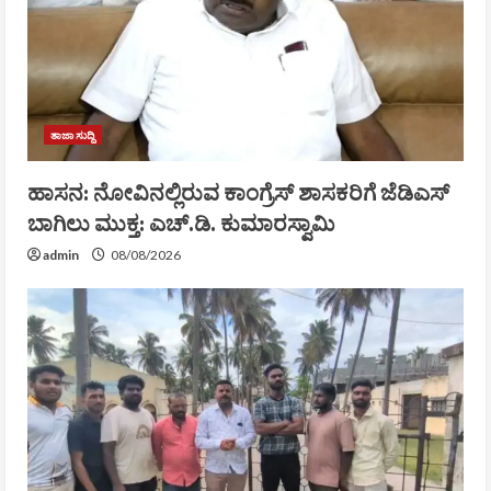
ತಾಜಾ ಸುದ್ದಿ
ಹಾಸನ: ನೋವಿನಲ್ಲಿರುವ ಕಾಂಗ್ರೆಸ್‌ ಶಾಸಕರಿಗೆ ಜೆಡಿಎಸ್‌
ಬಾಗಿಲು ಮುಕ್ತ: ಎಚ್.ಡಿ. ಕುಮಾರಸ್ವಾಮಿ
admin
08/08/2026