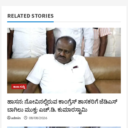
RELATED STORIES
ತಾಜಾ ಸುದ್ದಿ
ಹಾಸನ: ನೋವಿನಲ್ಲಿರುವ ಕಾಂಗ್ರೆಸ್‌ ಶಾಸಕರಿಗೆ ಜೆಡಿಎಸ್‌
ಬಾಗಿಲು ಮುಕ್ತ: ಎಚ್.ಡಿ. ಕುಮಾರಸ್ವಾಮಿ
admin
08/08/2026