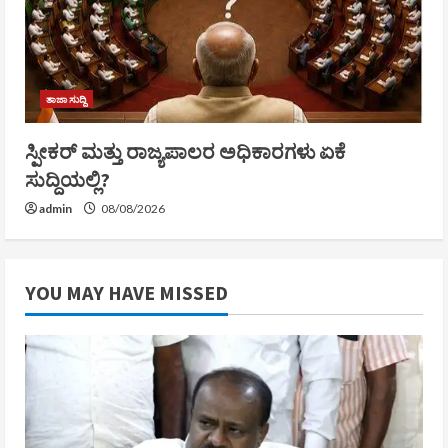
ತಾಜಾ ಸುದ್ದಿ
ಸ್ಪೀಕರ್ ಮತ್ತು ರಾಜ್ಯಪಾಲರ ಅಧಿಕಾರಗಳು ಏಕೆ
ಸುದ್ದಿಯಲ್ಲಿ?
admin
08/08/2026
YOU MAY HAVE MISSED