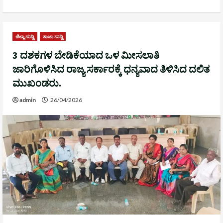
ಜಿಲ್ಲಾ ಸುದ್ದಿ
ತಾಜಾ ಸುದ್ದಿ
3 ದಶಕಗಳ ಬೇಡಿಕೆಯಾದ ಒಳ ಮೀಸಲಾತಿ
ಜಾರಿಗೊಳಿಸಿದ ರಾಜ್ಯ ಸರ್ಕಾರಕ್ಕೆ ಧನ್ಯವಾದ ತಿಳಿಸಿದ ದಲಿತ
ಮುಖಂಡರು.
admin
26/04/2026