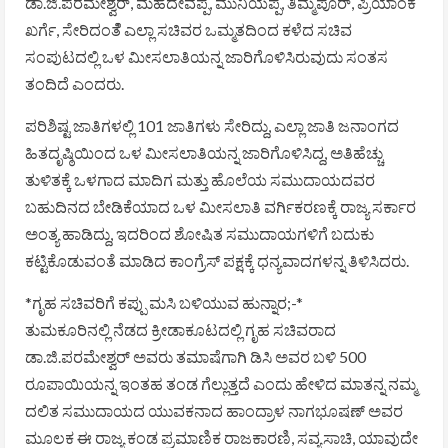
ಡಾ.ಜಿ.ಪರಮೇಶ್ವರ್, ಮಹದೇವಪ್ಪ, ಮುನಿಯಪ್ಪ, ತಿಮ್ಮಪೂರ್, ಪ್ರಿಯಾಂಕ
ಖರ್ಗೆ, ಸೇರಿದಂತೆೆ ಎಲ್ಲಾ ಸಚಿವರ ಒಮ್ಮತದಿಂದ ಕಳೆದ ಸಚಿವ
ಸಂಪುಟದಲ್ಲಿ ಒಳ ಮೀಸಲಾತಿಯನ್ನ ಜಾರಿಗೊಳಿಸಿರುವುದು ಸಂತಸ
ತಂದಿದೆ ಎಂದರು.
ಪರಿಶಿಷ್ಟ ಜಾತಿಗಳಲ್ಲಿ 101 ಜಾತಿಗಳು ಸೇರಿದ್ದು, ಎಲ್ಲಾ ಜಾತಿ ಜನಾಂಗದ
ಹಿತದೃಷ್ಠಿಯಿಂದ ಒಳ ಮೀಸಲಾತಿಯನ್ನ ಜಾರಿಗೊಳಿಸಿದ್ದ, ಅತಿಹೆಚ್ಚು
ತುಳಿತಕ್ಕೆ ಒಳಗಾದ ಮಾದಿಗ ಮತ್ತು ಹೊಲೆಯ ಸಮುದಾಯದವರ
ಬಹುದಿನದ ಬೇಡಿಕೆಯಾದ ಒಳ ಮೀಸಲಾತಿ ವರ್ಗಿಕರಣಕ್ಕೆ ರಾಜ್ಯ ಸರ್ಕಾರ
ಅಂತ್ಯ ಹಾಡಿದ್ದು, ಇದರಿಂದ ಶೋಷಿತ ಸಮುದಾಯಗಳಿಗೆ ಬದುಕು
ಕಟ್ಟಿಕೊಡುವಂತೆ ಮಾಡಿದ ಕಾಂಗ್ರೆಸ್ ಪಕ್ಷಕ್ಕೆ ಧನ್ಯವಾದಗಳನ್ನ ತಿಳಿಸಿದರು.
*ಗೃಹ ಸಚಿವರಿಗೆ ಕಪ್ಪು ಮಸಿ ಬಳಿಯುವ ಹುನ್ನಾರ;-*
ತುಮಕೂರಿನಲ್ಲಿ ನೆಡದ ಕ್ರೀಡಾಕೂಟದಲ್ಲಿ ಗೃಹ ಸಚಿವರಾದ
ಡಾ.ಜಿ.ಪರಮೇಶ್ವರ್ ಅವರು ತಮಾಷೆಗಾಗಿ ಡಿಸಿ ಅವರ ಬಳಿ 500
ರೂಪಾಯಿಯನ್ನ ಇಂತಹ ತಂಡ ಗೆಲ್ಲುತ್ತದೆ ಎಂದು ಹೇಳಿದ ಮಾತನ್ನ ನಮ್ಮ
ದಲಿತ ಸಮುದಾಯದ ಯುವಕನಾದ ಹಾಂದ್ರಾಳ ನಾಗಭೂಷಣ್ ಅವರ
ಮೂಲಕ ಈ ರಾಜ್ಯ ಕಂಡ ಪ್ರಮಾಣಿಕ ರಾಜಕಾರಣಿ, ಸವ್ಯಸಾಚಿ, ಯಾವುದೇ