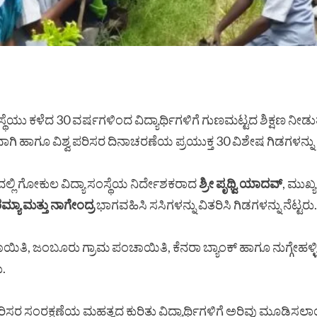
ಸಂಸ್ಥೆಯು ಕಳೆದ 30 ವರ್ಷಗಳಿಂದ ವಿದ್ಯಾರ್ಥಿಗಳಿಗೆ ಗುಣಮಟ್ಟದ ಶಿಕ್ಷಣ ನೀ
ಗಿ ಹಾಗೂ ವಿಶ್ವ ಪರಿಸರ ದಿನಾಚರಣೆಯ ಪ್ರಯುಕ್ತ 30 ವಿಶೇಷ ಗಿಡಗಳನ್ನು 
ದಲ್ಲಿ ಗೋಕುಲ ವಿದ್ಯಾ ಸಂಸ್ಥೆಯ ನಿರ್ದೇಶಕರಾದ
ಶ್ರೀ ಪೃಥ್ವಿ ಯಾದವ್
, ಮುಖ್ಯ
ಮ್ಯಾ ಮತ್ತು ನಾಗೇಂದ್ರ
ಭಾಗವಹಿಸಿ ಸಸಿಗಳನ್ನು ವಿತರಿಸಿ ಗಿಡಗಳನ್ನು ನೆಟ್ಟರು.
ಪಂಚಾಯಿತಿ, ಜಂಬೂರು ಗ್ರಾಮ ಪಂಚಾಯಿತಿ, ಕೆನರಾ ಬ್ಯಾಂಕ್ ಹಾಗೂ ನುಗ್ಗೇಹಳ
.
ಿಸರ ಸಂರಕ್ಷಣೆಯ ಮಹತ್ವದ ಕುರಿತು ವಿದ್ಯಾರ್ಥಿಗಳಿಗೆ ಅರಿವು ಮೂಡಿಸಲಾ