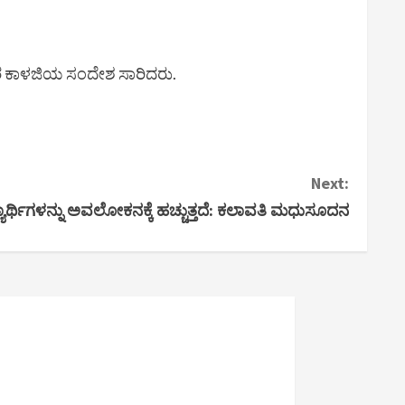
ರ ಕಾಳಜಿಯ ಸಂದೇಶ ಸಾರಿದರು.
Next:
ರ್ಥಿಗಳನ್ನು ಅವಲೋಕನಕ್ಕೆ ಹಚ್ಚುತ್ತದೆ: ಕಲಾವತಿ ಮಧುಸೂದನ