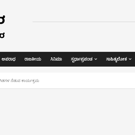
ಅಪರಾಧ
ರಾಜಕೀಯ
ಸಿನಿಮಾ
ಸ್ಪರ್ಧಾಪ್ರಪಂಚ
ಸಾಹಿತ್ಯಲೋಕ
 ಗಿಡಗಳ ನೆಡುವ ಕಾರ್ಯಕ್ರಮ