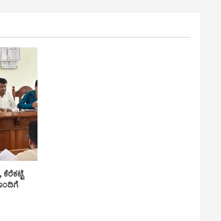
ಕೆರೆಕಟ್ಟೆ
ೊಂದಿಗೆ