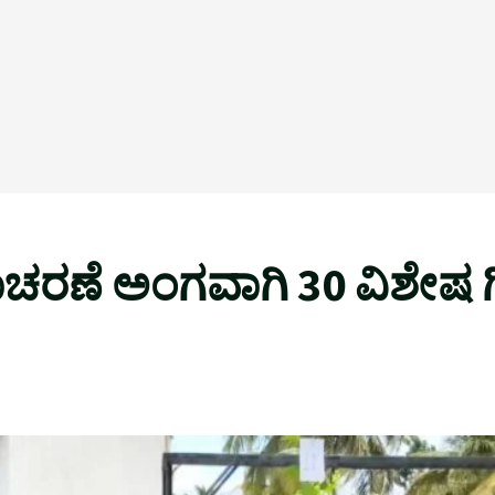
ನಾಚರಣೆ ಅಂಗವಾಗಿ 30 ವಿಶೇಷ