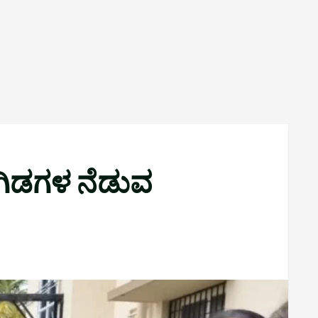
 ಗಿಡಗಳ ನೆಡುವ