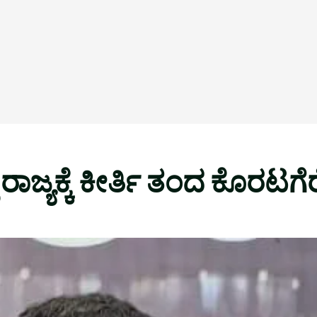
ಲಿ ರಾಜ್ಯಕ್ಕೆ ಕೀರ್ತಿ ತಂದ ಕೊರಟಗ