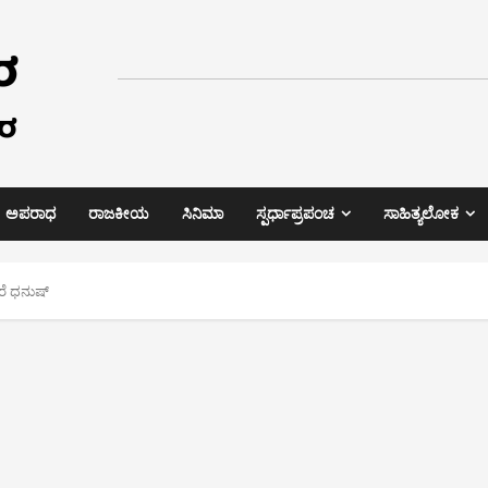
ಅಪರಾಧ
ರಾಜಕೀಯ
ಸಿನಿಮಾ
ಸ್ಪರ್ಧಾಪ್ರಪಂಚ
ಸಾಹಿತ್ಯಲೋಕ
ಗೆರೆ ಧನುಷ್