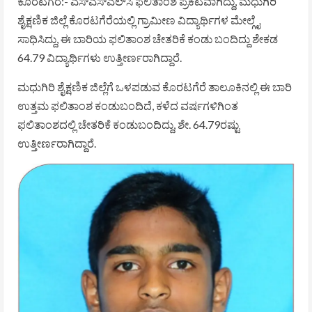
ಕೊರಟಗೆರೆ:- ಎಸ್‌ಎಸ್‌ಎಲ್‌ಸಿ ಫಲಿತಾಂಶ ಪ್ರಕಟವಾಗಿದ್ದು, ಮಧುಗಿರಿ
ಶೈಕ್ಷಣಿಕ ಜಿಲ್ಲೆ ಕೊರಟಗೆರೆಯಲ್ಲಿ ಗ್ರಾಮೀಣ ವಿದ್ಯಾರ್ಥಿಗಳ ಮೇಲ್ಗೈ
ಸಾಧಿಸಿದ್ದು, ಈ ಬಾರಿಯ ಫಲಿತಾಂಶ ಚೇತರಿಕೆ ಕಂಡು ಬಂದಿದ್ದು ಶೇಕಡ
64.79 ವಿದ್ಯಾರ್ಥಿಗಳು ಉತ್ತೀರ್ಣರಾಗಿದ್ದಾರೆ.
ಮಧುಗಿರಿ ಶೈಕ್ಷಣಿಕ ಜಿಲ್ಲೆಗೆ ಒಳಪಡುವ ಕೊರಟಗೆರೆ ತಾಲೂಕಿನಲ್ಲಿ ಈ ಬಾರಿ
ಉತ್ತಮ ಫಲಿತಾಂಶ ಕಂಡುಬಂದಿದೆ, ಕಳೆದ ವರ್ಷಗಳಿಗಿಂತ
ಫಲಿತಾಂಶದಲ್ಲಿ ಚೇತರಿಕೆ ಕಂಡುಬಂದಿದ್ದು, ಶೇ. 64.79ರಷ್ಟು
ಉತ್ತೀರ್ಣರಾಗಿದ್ದಾರೆ.