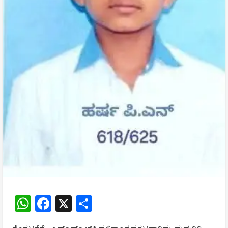
WhatsApp
Facebook
X
Share