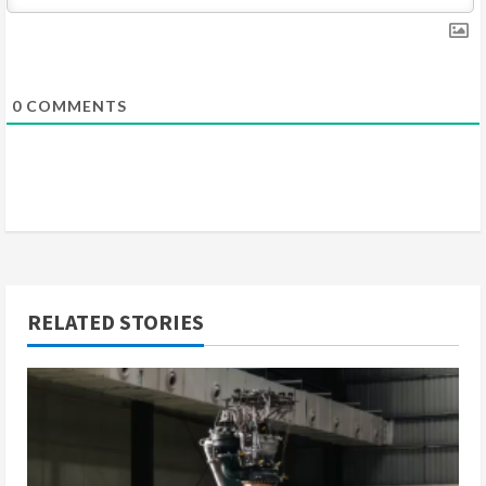
g
0
COMMENTS
RELATED STORIES