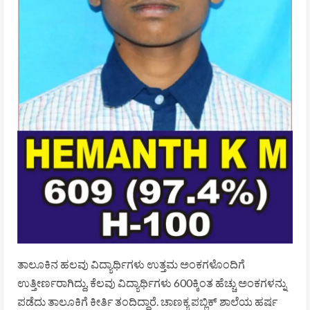
ತಾಲೂಕಿನ ಹಲವು ವಿದ್ಯಾರ್ಥಿಗಳು ಉತ್ತಮ ಅಂಕಗಳೊಂದಿಗೆ
ಉತ್ತೀರ್ಣರಾಗಿದ್ದು, ಕೆಲವು ವಿದ್ಯಾರ್ಥಿಗಳು 600ಕ್ಕಿಂತ ಹೆಚ್ಚು ಅಂಕಗಳನ್ನು
ಪಡೆದು ತಾಲೂಕಿಗೆ ಕೀರ್ತಿ ತಂದಿದ್ದಾರೆ. ಚಾಣಕ್ಯ ಪಬ್ಲಿಕ್ ಶಾಲೆಯ ಹರ್ಷ