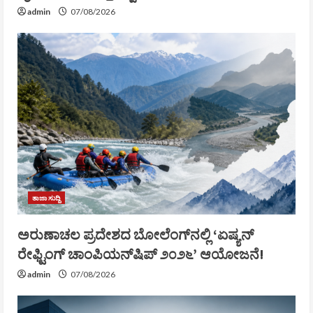
admin
07/08/2026
ತಾಜಾ ಸುದ್ದಿ
ಅರುಣಾಚಲ ಪ್ರದೇಶದ ಬೋಲೆಂಗ್‌ನಲ್ಲಿ ‘ಏಷ್ಯನ್
ರೇಫ್ಟಿಂಗ್ ಚಾಂಪಿಯನ್‌ಷಿಪ್ ೨೦೨೬’ ಆಯೋಜನೆ!
admin
07/08/2026