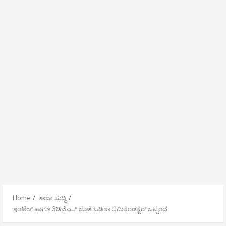
Home
ತಾಜಾ ಸುದ್ದಿ
ಇಂಟೆಲ್ ಹಾಗೂ 3ಡಿಜಿಎಸ್ ಜೊತೆ ಒಡಿಶಾ ಸೆಮಿಕಂಡಕ್ಟರ್ ಒಪ್ಪಂದ