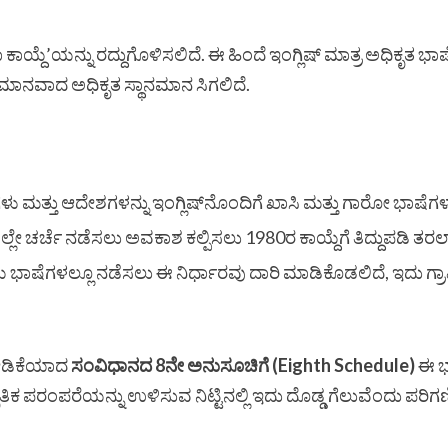
್ದೆ’ಯನ್ನು ರದ್ದುಗೊಳಿಸಲಿದೆ. ಈ ಹಿಂದೆ ಇಂಗ್ಲಿಷ್ ಮಾತ್ರ ಅಧಿಕೃತ ಭಾ
ೆ ಸಮಾನವಾದ ಅಧಿಕೃತ ಸ್ಥಾನಮಾನ ಸಿಗಲಿದೆ.
ು ಮತ್ತು ಆದೇಶಗಳನ್ನು ಇಂಗ್ಲಿಷ್‌ನೊಂದಿಗೆ ಖಾಸಿ ಮತ್ತು ಗಾರೋ ಭಾಷೆ
ಲೇ ಚರ್ಚೆ ನಡೆಸಲು ಅವಕಾಶ ಕಲ್ಪಿಸಲು 1980ರ ಕಾಯ್ದೆಗೆ ತಿದ್ದುಪಡಿ ತರ
್ಥಳೀಯ ಭಾಷೆಗಳಲ್ಲೂ ನಡೆಸಲು ಈ ನಿರ್ಧಾರವು ದಾರಿ ಮಾಡಿಕೊಡಲಿದೆ, ಇದು ಗ
ೇಡಿಕೆಯಾದ
ಸಂವಿಧಾನದ 8ನೇ ಅನುಸೂಚಿಗೆ (Eighth Schedule)
ಈ ಭಾ
ೃತಿಕ ಪರಂಪರೆಯನ್ನು ಉಳಿಸುವ ನಿಟ್ಟಿನಲ್ಲಿ ಇದು ದೊಡ್ಡ ಗೆಲುವೆಂದು ಪರಿಗ