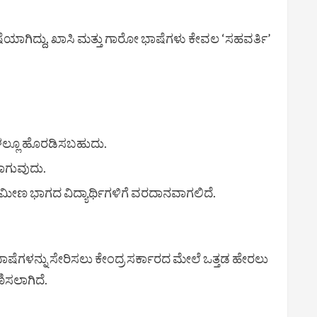
ಷೆಯಾಗಿದ್ದು, ಖಾಸಿ ಮತ್ತು ಗಾರೋ ಭಾಷೆಗಳು ಕೇವಲ ‘ಸಹವರ್ತಿ’
ಗಳಲ್ಲೂ ಹೊರಡಿಸಬಹುದು.
ಲಾಗುವುದು.
್ರಾಮೀಣ ಭಾಗದ ವಿದ್ಯಾರ್ಥಿಗಳಿಗೆ ವರದಾನವಾಗಲಿದೆ.
ಷೆಗಳನ್ನು ಸೇರಿಸಲು ಕೇಂದ್ರ ಸರ್ಕಾರದ ಮೇಲೆ ಒತ್ತಡ ಹೇರಲು
ಣಿಸಲಾಗಿದೆ.