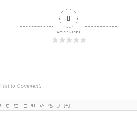
0
Article Rating
{}
[+]