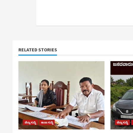
RELATED STORIES
ಜಿಲ್ಲಾ ಸುದ್ದಿ
ತಾಜಾ ಸುದ್ದಿ
ಜಿಲ್ಲಾ ಸುದ್ದಿ