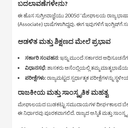
​ಬದಲಾವಣೆಗಳೇನು?
​ಈ ಹೊಸ ಸುಗ್ರೀವಾಜ್ಞೆಯು 2005ರ ‘ಮೇಘಾಲಯ ರಾಜ್ಯ ಭಾಷಾ ಕಾಯ
(Associate) ಭಾಷೆಗಳಾಗಿದ್ದವು. ಈಗ ಇವುಗಳಿಗೆ ಇಂಗ್ಲಿಷ್‌ಗ
​ಆಡಳಿತ ಮತ್ತು ಶಿಕ್ಷಣದ ಮೇಲೆ ಪ್ರಭಾವ
ಸರ್ಕಾರಿ ಸಂವಹನ:
ಇನ್ನು ಮುಂದೆ ಸರ್ಕಾರದ ಅಧಿಸೂಚನೆಗಳ
ವಿಧಾನಸಭೆ:
ಶಾಸಕರು ಅಸೆಂಬ್ಲಿಯಲ್ಲಿ ತಮ್ಮ ಮಾತೃಭಾಷೆಯಲ್
ಪರೀಕ್ಷೆಗಳು:
ರಾಜ್ಯಮಟ್ಟದ ಸ್ಪರ್ಧಾತ್ಮಕ ಪರೀಕ್ಷೆಗಳನ್ನು ಸ
​ರಾಜಕೀಯ ಮತ್ತು ಸಾಂಸ್ಕೃತಿಕ ಮಹತ್ವ
​ಮೇಘಾಲಯದ ಬುಡಕಟ್ಟು ಸಮುದಾಯಗಳ ದೀರ್ಘಕಾಲದ ಬ
ಈ ನಿರ್ಧಾರವು ಪೂರಕವಾಗಲಿದೆ. ರಾಜ್ಯದ ಅಸ್ಮಿತೆ ಮತ್ತು ಸಾಂಸ್ಕ