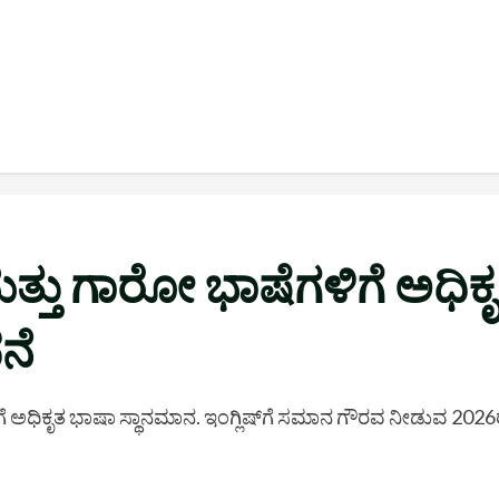
ತು ಗಾರೋ ಭಾಷೆಗಳಿಗೆ ಅಧಿಕೃ
ನೆ
ಅಧಿಕೃತ ಭಾಷಾ ಸ್ಥಾನಮಾನ. ಇಂಗ್ಲಿಷ್‌ಗೆ ಸಮಾನ ಗೌರವ ನೀಡುವ 2026ರ