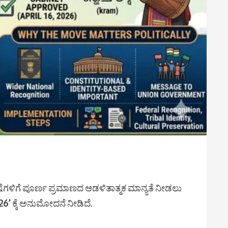
ೆಗಳಿಗೆ ಪೂರ್ಣ ಪ್ರಮಾಣದ ಆಡಳಿತಾತ್ಮಕ ಮಾನ್ಯತೆ ನೀಡಲು
26’
ಕ್ಕೆ ಅನುಮೋದನೆ ನೀಡಿದೆ.