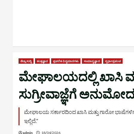
ಜಿಲ್ಲಾ ಸುದ್ದಿ
ತಂತ್ರಜ್ಞಾನ
ಪ್ರಚಲಿತ ವಿದ್ಯಮಾನಗಳು
ಸಾಮಾನ್ಯ ಜ್ಞಾನ
ಸ್ಪರ್ಧಾಪ್ರಪಂಚ
ಮೇಘಾಲಯದಲ್ಲಿ ಖಾಸಿ ಮತ್
ಸುಗ್ರೀವಾಜ್ಞೆಗೆ ಅನುಮೋದ
ಮೇಘಾಲಯ ಸರ್ಕಾರದಿಂದ ಖಾಸಿ ಮತ್ತು ಗಾರೋ ಭಾಷೆಗಳಿಗೆ 
ಇಲ್ಲಿದೆ."
admin
18/04/2026