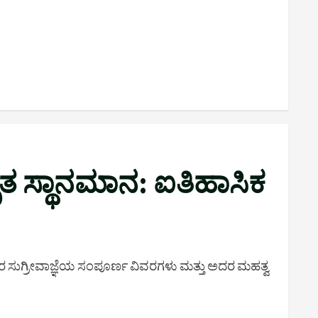
ತ ಸ್ಥಾನಮಾನ: ಐತಿಹಾಸಿಕ
 ಸುಗ್ರೀವಾಜ್ಞೆಯ ಸಂಪೂರ್ಣ ವಿವರಗಳು ಮತ್ತು ಅದರ ಮಹತ್ವ