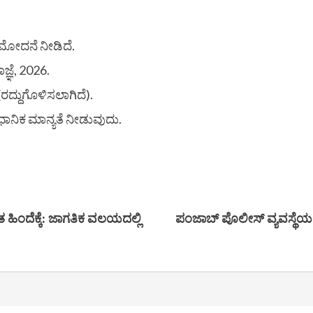
ಮೋದನೆ ನೀಡಿದೆ.
ಞೆ, 2026.
ದ್ದುಗೊಳಿಸಲಾಗಿದೆ).
ಧಾನಿಕ ಮಾನ್ಯತೆ ನೀಡುವುದು.
ಿಂದೆಕ್ಕೆ: ಜಾಗತಿಕ ವಲಯದಲ್ಲಿ
ಪಂಜಾಬ್ ಪೊಲೀಸ್ ವ್ಯವಸ್ಥೆಯಲ