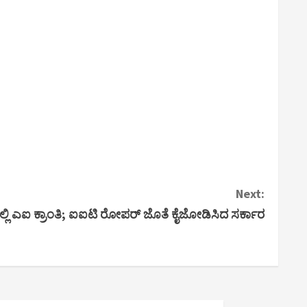
Next:
್ಲಿ ಎಐ ಕ್ರಾಂತಿ; ಐಐಟಿ ರೋಪರ್ ಜೊತೆ ಕೈಜೋಡಿಸಿದ ಸರ್ಕಾರ