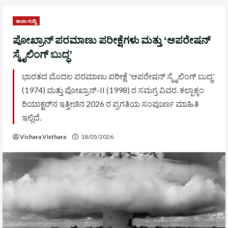
ತಾಜಾ ಸುದ್ದಿ
ಪೋಖ್ರಾನ್ ಪರಮಾಣು ಪರೀಕ್ಷೆಗಳು ಮತ್ತು ‘ಆಪರೇಷನ್
ಸ್ಮೈಲಿಂಗ್ ಬುದ್ಧ’
ಭಾರತದ ಮೊದಲ ಪರಮಾಣು ಪರೀಕ್ಷೆ 'ಆಪರೇಷನ್ ಸ್ಮೈಲಿಂಗ್ ಬುದ್ಧ'
(1974) ಮತ್ತು ಪೋಖ್ರಾನ್-II (1998) ರ ಸಮಗ್ರ ವಿವರ. ಕಲ್ಪಾಕ್ಕಂ
ರಿಯಾಕ್ಟರ್‌ನ ಇತ್ತೀಚಿನ 2026 ರ ಪ್ರಗತಿಯ ಸಂಪೂರ್ಣ ಮಾಹಿತಿ
ಇಲ್ಲಿದೆ.
Vichara Visthara
18/05/2026