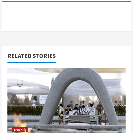
RELATED STORIES
ತಾಜಾ ಸುದ್ದಿ