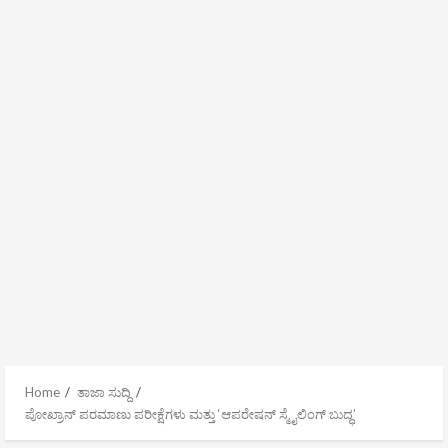
Home
ತಾಜಾ ಸುದ್ದಿ
ಪೋಖ್ರಾನ್ ಪರಮಾಣು ಪರೀಕ್ಷೆಗಳು ಮತ್ತು ‘ಆಪರೇಷನ್ ಸ್ಮೈಲಿಂಗ್ ಬುದ್ಧ’