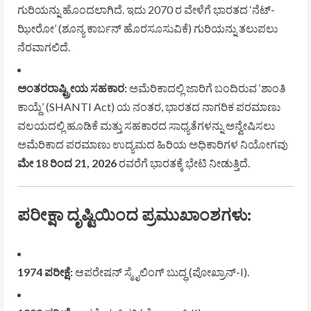
ಗುರಿಯನ್ನು ಹೊಂದಲಾಗಿದೆ. ಇದು 2070 ರ ವೇಳೆಗೆ ಭಾರತದ ‘ನೆಟ್-
ಝೀರೋ’ (ಶೂನ್ಯ ಕಾರ್ಬನ್ ಹೊರಸೂಸುವಿಕೆ) ಗುರಿಯನ್ನು ತಲುಪಲು
ನೆರವಾಗಲಿದೆ.
ಅಂತರರಾಷ್ಟ್ರೀಯ ಸಹಕಾರ:
ಅಮೆರಿಕಾದಲ್ಲಿ ಜಾರಿಗೆ ಬಂದಿರುವ ‘ಶಾಂತಿ
ಕಾಯ್ದೆ’ (SHANTI Act) ಯ ನಂತರ, ಭಾರತದ ನಾಗರಿಕ ಪರಮಾಣು
ವಲಯದಲ್ಲಿ ಹೂಡಿಕೆ ಮತ್ತು ಸಹಕಾರದ ಸಾಧ್ಯತೆಗಳನ್ನು ಅನ್ವೇಷಿಸಲು
ಅಮೆರಿಕಾದ ಪರಮಾಣು ಉದ್ಯಮದ ಹಿರಿಯ ಅಧಿಕಾರಿಗಳ ನಿಯೋಗವು
ಮೇ 18 ರಿಂದ 21, 2026
ರವರೆಗೆ ಭಾರತಕ್ಕೆ ಭೇಟಿ ನೀಡುತ್ತಿದೆ.
ಪರೀಕ್ಷಾ ದೃಷ್ಟಿಯಿಂದ ಪ್ರಮುಖಾಂಶಗಳು:
1974 ಪರೀಕ್ಷೆ:
ಆಪರೇಷನ್ ಸ್ಮೈಲಿಂಗ್ ಬುದ್ಧ (ಪೋಖ್ರಾನ್-I).