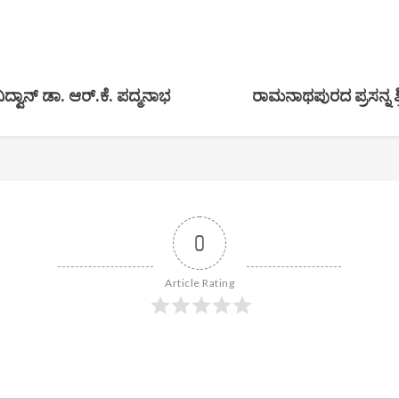
್ವಾನ್ ಡಾ. ಆರ್.ಕೆ. ಪದ್ಮನಾಭ
ರಾಮನಾಥಪುರದ ಪ್ರಸನ್ನ ಶ್
0
Article Rating