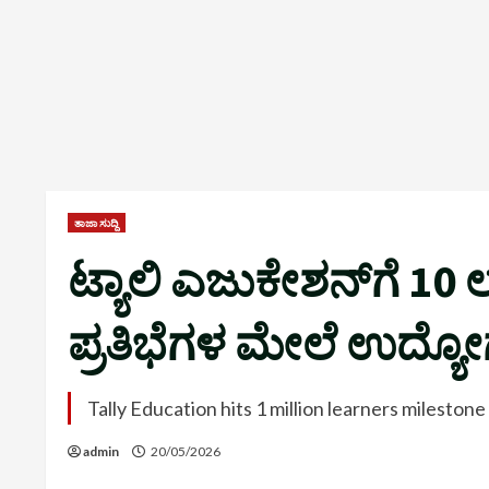
ತಾಜಾ ಸುದ್ದಿ
ಟ್ಯಾಲಿ ಎಜುಕೇಶನ್‌ಗೆ 10 
ಪ್ರತಿಭೆಗಳ ಮೇಲೆ ಉದ್ಯೋಗ
Tally Education hits 1 million learners mileston
admin
20/05/2026