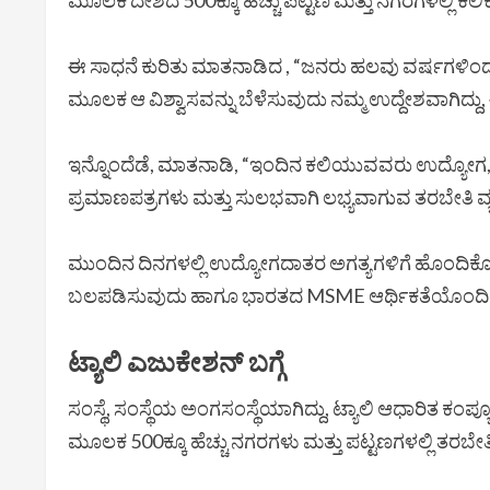
ಮೂಲಕ ದೇಶದ 500ಕ್ಕೂ ಹೆಚ್ಚು ಪಟ್ಟಣ ಮತ್ತು ನಗರಗಳಲ್ಲಿ ಕಲಿಕೆ
ಈ ಸಾಧನೆ ಕುರಿತು ಮಾತನಾಡಿದ , “ಜನರು ಹಲವು ವರ್ಷಗಳಿಂದ ಟ್
ಮೂಲಕ ಆ ವಿಶ್ವಾಸವನ್ನು ಬೆಳೆಸುವುದು ನಮ್ಮ ಉದ್ದೇಶವಾಗಿದ್ದು,
ಇನ್ನೊಂದೆಡೆ, ಮಾತನಾಡಿ, “ಇಂದಿನ ಕಲಿಯುವವರು ಉದ್ಯೋಗ, ವೃತ
ಪ್ರಮಾಣಪತ್ರಗಳು ಮತ್ತು ಸುಲಭವಾಗಿ ಲಭ್ಯವಾಗುವ ತರಬೇತಿ ವ್ಯ
ಮುಂದಿನ ದಿನಗಳಲ್ಲಿ ಉದ್ಯೋಗದಾತರ ಅಗತ್ಯಗಳಿಗೆ ಹೊಂದಿಕೊಂಡ ಪ್
ಬಲಪಡಿಸುವುದು ಹಾಗೂ ಭಾರತದ MSME ಆರ್ಥಿಕತೆಯೊಂದಿಗೆ ಕಲ
ಟ್ಯಾಲಿ ಎಜುಕೇಶನ್ ಬಗ್ಗೆ
ಸಂಸ್ಥೆ, ಸಂಸ್ಥೆಯ ಅಂಗಸಂಸ್ಥೆಯಾಗಿದ್ದು, ಟ್ಯಾಲಿ ಆಧಾರಿತ ಕಂಪ
ಮೂಲಕ 500ಕ್ಕೂ ಹೆಚ್ಚು ನಗರಗಳು ಮತ್ತು ಪಟ್ಟಣಗಳಲ್ಲಿ ತರಬೇತಿ ನೀಡಲ