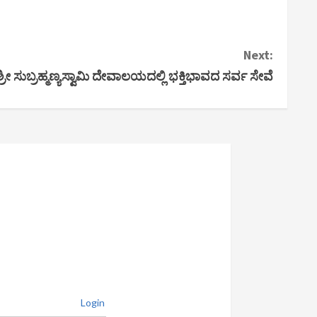
Next:
ರೀ ಸುಬ್ರಹ್ಮಣ್ಯಸ್ವಾಮಿ ದೇವಾಲಯದಲ್ಲಿ ಭಕ್ತಿಭಾವದ ಸರ್ವ ಸೇವೆ
Login