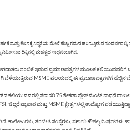
ಾರ್ಹತೆ ಮತ್ತು ಕೆಲಸಕ್ಕೆ ಸಿದ್ಧತೆಯ ಮೇಲೆ ಹೆಚ್ಚು ಗಮನ ಹರಿಸುತ್ತಿರುವ ಸಂದರ್ಭದಲ್ಲಿ
ನು ನಿರ್ಮಿಸುವ ದಿಕ್ಕಿನಲ್ಲಿ ಮಹತ್ವದ ಸಾಧನೆಯಾಗಿದೆ.
ಯೋಗದಾತರು ನಂಬಿಕೆ ಇಡುವ ಪ್ರಮಾಣಪತ್ರಗಳ ಮೂಲಕ ಕಲಿಯುವವರಿಗೆ ಉದ್ಯ
ಬೆಳೆಯುತ್ತಿರುವ MSME ವಲಯದಲ್ಲಿ ಈ ಪ್ರಮಾಣಪತ್ರಗಳಿಗೆ ಹೆಚ್ಚಿನ ಬೇ
ಪಡೆದ ಕಲಿಯುವವರಲ್ಲಿ ಸರಾಸರಿ 75 ಶೇಕಡಾ ಪ್ಲೇಸ್‌ಮೆಂಟ್ ಸಾಧನೆ ದಾಖಲಾ
 ಚಿಲ್ಲರೆ ವ್ಯಾಪಾರ ಮತ್ತು MSME ಕ್ಷೇತ್ರಗಳಲ್ಲಿ ಉದ್ಯೋಗ ಪಡೆಯುತ್ತಿದ್ದಾ
ಾಗಿದೆ. ಕಾಲೇಜುಗಳು, ತರಬೇತಿ ಸಂಸ್ಥೆಗಳು, ಸರ್ಕಾರಿ ಕೌಶಲ್ಯ ಮಿಷನ್‌ಗ