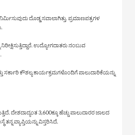
ಿರ್ಮಿಸುವುದು ದೊಡ್ಡ ಸವಾಲಾಗಿತ್ತು. ಪ್ರಮಾಣಪತ್ರಗಳ
ು.
ರೀಕ್ಷಿಸುತ್ತಿದ್ದಾರೆ. ಉದ್ಯೋಗದಾತರು ನಂಬುವ
.
ತು ಸರ್ಕಾರಿ ಕೌಶಲ್ಯ ಕಾರ್ಯಕ್ರಮಗಳೊಂದಿಗೆ ಪಾಲುದಾರಿಕೆಯನ್ನು
ುತ್ತಿದೆ. ದೇಶದಾದ್ಯಂತ 3,600ಕ್ಕೂ ಹೆಚ್ಚು ಪಾಲುದಾರರ ಜಾಲದ
್ನ ವ್ಯಾಪ್ತಿಯನ್ನು ವಿಸ್ತರಿಸಿದೆ.