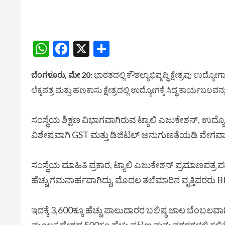
WhatsApp
Facebook
X
Share
ಬೆಂಗಳೂರು, ಮೇ 20:
ಭಾರತದಲ್ಲಿ ಕೌಶಲ್ಯಾಭಿವೃದ್ಧಿ ಕ್ಷೇತ್ರವು ಉದ್ಯೋಗ
ಲೆಕ್ಕಪತ್ರ ಮತ್ತು ಹಣಕಾಸು ಕ್ಷೇತ್ರದಲ್ಲಿ ಉದ್ಯೋಗಕ್ಕೆ ಸಿದ್ಧ ಕಾರ್ಯಬಲವನ್
ಸಂಸ್ಥೆಯ ಶಿಕ್ಷಣ ವಿಭಾಗವಾಗಿರುವ ಟ್ಯಾಲಿ ಎಜುಕೇಶನ್, ಉದ್
ವಿಶೇಷವಾಗಿ GST ಮತ್ತು ಡಿಜಿಟಲ್ ಅನುಗುಣತೆಯಡಿ ವೇಗವಾಗಿ 
ಸಂಸ್ಥೆಯ ಮಾಹಿತಿ ಪ್ರಕಾರ, ಟ್ಯಾಲಿ ಎಜುಕೇಶನ್ ಪ್ರಮಾಣಪತ್ರ 
ಹೆಚ್ಚು ಗಮನಾರ್ಹವಾಗಿದ್ದು, ಮೊದಲ ತಲೆಮಾರಿನ ವೃತ್ತಿಪರರು BFSI,
ಇದಕ್ಕೆ 3,600ಕ್ಕೂ ಹೆಚ್ಚು ಪಾಲುದಾರರ ಬಲಿಷ್ಠ ಜಾಲ ಬೆಂಬಲವ