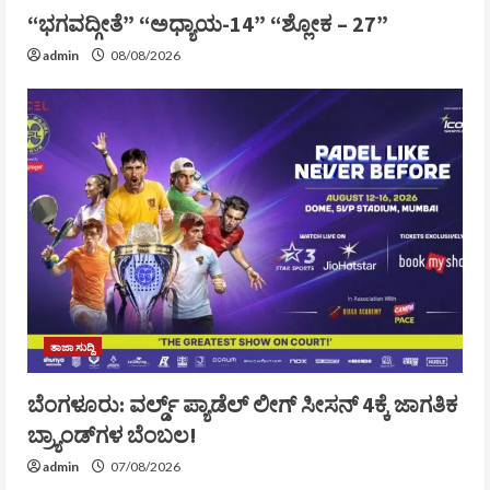
“ಭಗವದ್ಗೀತೆ” “ಅಧ್ಯಾಯ-14” “ಶ್ಲೋಕ – 27”
admin
08/08/2026
ತಾಜಾ ಸುದ್ದಿ
ಬೆಂಗಳೂರು: ವರ್ಲ್ಡ್ ಪ್ಯಾಡೆಲ್ ಲೀಗ್ ಸೀಸನ್ 4ಕ್ಕೆ ಜಾಗತಿಕ
ಬ್ರ್ಯಾಂಡ್‌ಗಳ ಬೆಂಬಲ!
admin
07/08/2026