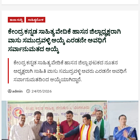
ತಾಜಾ ಸುದ್ದಿ
ಸಾಹಿತ್ಯಲೋಕ
ಕೇಂದ್ರ ಕನ್ನಡ ಸಾಹಿತ್ಯ ವೇದಿಕೆ ಹಾಸನ ಜಿಲ್ಲಾಧ್ಯಕ್ಷರಾಗಿ
ವಾಸು ಸಮುದ್ರವಳ್ಳಿ ಆಯ್ಕೆ ಎರಡನೇ ಅವಧಿಗೆ
ಸರ್ವಾನುಮತದ ಆಯ್ಕೆ
ಕೇಂದ್ರ ಕನ್ನಡ ಸಾಹಿತ್ಯ ವೇದಿಕೆ ಹಾಸನ ಜಿಲ್ಲಾ ಘಟಕದ ನೂತನ
ಅಧ್ಯಕ್ಷರಾಗಿ ಸಾಹಿತಿ ವಾಸು ಸಮುದ್ರವಳ್ಳಿ ಅವರು ಎರಡನೇ ಅವಧಿಗೆ
ಸರ್ವಾನುಮತದಿಂದ ಆಯ್ಕೆಯಾಗಿದ್ದಾರೆ.
admin
24/05/2026