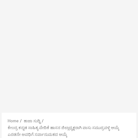
Home
ತಾಜಾ ಸುದ್ದಿ
ಕೇಂದ್ರ ಕನ್ನಡ ಸಾಹಿತ್ಯ ವೇದಿಕೆ ಹಾಸನ ಜಿಲ್ಲಾಧ್ಯಕ್ಷರಾಗಿ ವಾಸು ಸಮುದ್ರವಳ್ಳಿ ಆಯ್ಕೆ
ಎರಡನೇ ಅವಧಿಗೆ ಸರ್ವಾನುಮತದ ಆಯ್ಕೆ