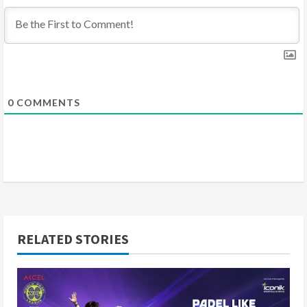
n
g
0
COMMENTS
RELATED STORIES