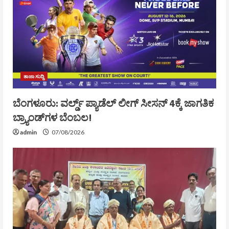
ತಾಜಾ ಸುದ್ದಿ
ಬೆಂಗಳೂರು: ವರ್ಲ್ಡ್ ಪ್ಯಾಡೆಲ್ ಲೀಗ್ ಸೀಸನ್ 4ಕ್ಕೆ ಜಾಗತಿಕ
ಬ್ರ್ಯಾಂಡ್‌ಗಳ ಬೆಂಬಲ!
admin
07/08/2026