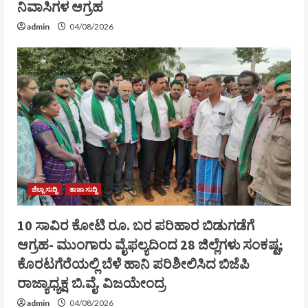
ನಿವಾಸಿಗಳ ಆಗ್ರಹ
admin
04/08/2026
ಜಿಲ್ಲಾ ಸುದ್ದಿ
ತಾಜಾ ಸುದ್ದಿ
10 ಸಾವಿರ ಕೋಟಿ ರೂ. ಬರ ಪರಿಹಾರ ಬಿಡುಗಡೆಗೆ
ಆಗ್ರಹ- ಮುಂಗಾರು ವೈಫಲ್ಯದಿಂದ 28 ಜಿಲ್ಲೆಗಳು ಸಂಕಷ್ಟ;
ಕೊರಟಗೆರೆಯಲ್ಲಿ ಬೆಳೆ ಹಾನಿ ಪರಿಶೀಲಿಸಿದ ಬಿಜೆಪಿ
ರಾಜ್ಯಾಧ್ಯಕ್ಷ ಬಿ.ವೈ. ವಿಜಯೇಂದ್ರ
admin
04/08/2026