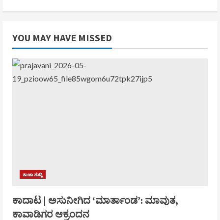
YOU MAY HAVE MISSED
ತಾಜಾ ಸುದ್ದಿ
ಕಾದಾಟ | ಅಸುನೀಗಿದ ‘ಮಾರ್ತಾಂಡ’: ಮಾವುತ,
ಕಾವಾಡಿಗರ ಆಕ್ರಂದನ