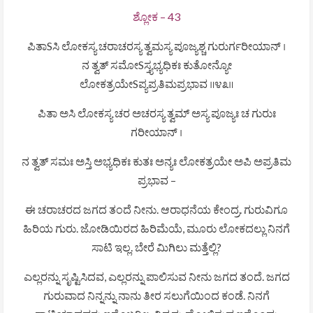
ಶ್ಲೋಕ – 43
ಪಿತಾSಸಿ ಲೋಕಸ್ಯ ಚರಾಚರಸ್ಯ ತ್ವಮಸ್ಯ ಪೂಜ್ಯಶ್ಚ ಗುರುರ್ಗರೀಯಾನ್ ।
ನ ತ್ವತ್ ಸಮೋSಸ್ತ್ಯಭ್ಯಧಿಕಃ ಕುತೋನ್ಯೋ
ಲೋಕತ್ರಯೇSಪ್ಯಪ್ರತಿಮಪ್ರಭಾವ ॥೪೩॥
ಪಿತಾ ಅಸಿ ಲೋಕಸ್ಯ ಚರ ಅಚರಸ್ಯ ತ್ವಮ್ ಅಸ್ಯ ಪೂಜ್ಯಃ ಚ ಗುರುಃ
ಗರೀಯಾನ್ ।
ನ ತ್ವತ್ ಸಮಃ ಅಸ್ತಿ ಅಭ್ಯಧಿಕಃ ಕುತಃ ಅನ್ಯಃ ಲೋಕತ್ರಯೇ ಅಪಿ ಅಪ್ರತಿಮ
ಪ್ರಭಾವ –
ಈ ಚರಾಚರದ ಜಗದ ತಂದೆ ನೀನು. ಆರಾಧನೆಯ ಕೇಂದ್ರ. ಗುರುವಿಗೂ
ಹಿರಿಯ ಗುರು. ಜೋಡಿಯಿರದ ಹಿರಿಮೆಯೆ, ಮೂರು ಲೋಕದಲ್ಲು ನಿನಗೆ
ಸಾಟಿ ಇಲ್ಲ. ಬೇರೆ ಮಿಗಿಲು ಮತ್ತೆಲ್ಲಿ?
ಎಲ್ಲರನ್ನು ಸೃಷ್ಟಿಸಿದವ, ಎಲ್ಲರನ್ನು ಪಾಲಿಸುವ ನೀನು ಜಗದ ತಂದೆ. ಜಗದ
ಗುರುವಾದ ನಿನ್ನನ್ನು ನಾನು ತೀರ ಸಲುಗೆಯಿಂದ ಕಂಡೆ. ನಿನಗೆ