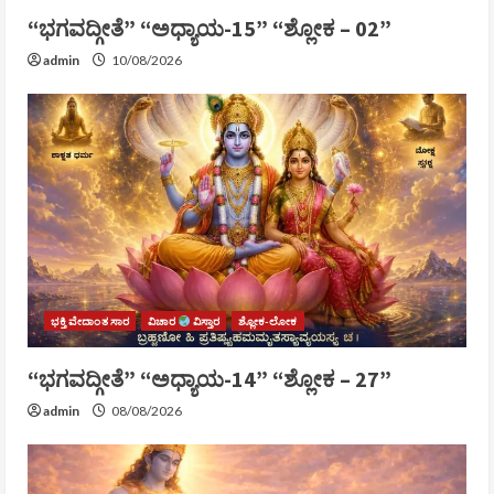
“ಭಗವದ್ಗೀತೆ” “ಅಧ್ಯಾಯ-15” “ಶ್ಲೋಕ – 02”
admin
10/08/2026
ಭಕ್ತಿ ವೇದಾಂತ ಸಾರ
ವಿಚಾರ
ವಿಸ್ತಾರ
ಶ್ಲೋಕ-ಲೋಕ
“ಭಗವದ್ಗೀತೆ” “ಅಧ್ಯಾಯ-14” “ಶ್ಲೋಕ – 27”
admin
08/08/2026