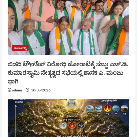
ತಾಜಾ ಸುದ್ದಿ
ಬಿಡದಿ ಟೌನ್‌ಶಿಪ್ ವಿರೋಧಿ ಹೋರಾಟಕ್ಕೆ ಸಜ್ಜು: ಎಚ್.ಡಿ.
ಕುಮಾರಸ್ವಾಮಿ ನೇತೃತ್ವದ ಸಭೆಯಲ್ಲಿ ಶಾಸಕ ಎ. ಮಂಜು
ಭಾಗಿ
admin
10/08/2026