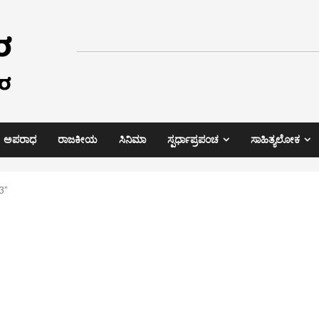
ಅಪರಾಧ
ರಾಜಕೀಯ
ಸಿನಿಮಾ
ಸ್ಪರ್ಧಾಪ್ರಪಂಚ
ಸಾಹಿತ್ಯಲೋಕ
3”