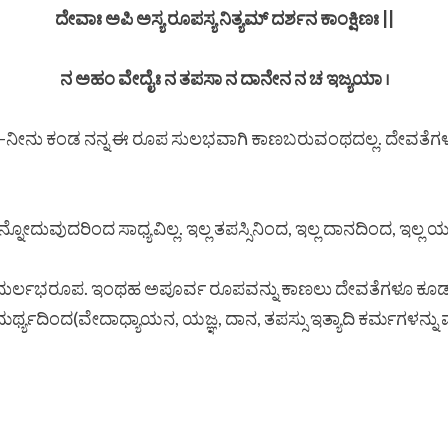
ದೇವಾಃ ಅಪಿ ಅಸ್ಯ ರೂಪಸ್ಯ ನಿತ್ಯಮ್ ದರ್ಶನ ಕಾಂಕ್ಷಿಣಃ ||
ನ ಅಹಂ ವೇದೈಃ ನ ತಪಸಾ ನ ದಾನೇನ ನ ಚ ಇಜ್ಯಯಾ ।
ಥಾ ––ನೀನು ಕಂಡ ನನ್ನ ಈ ರೂಪ ಸುಲಭವಾಗಿ ಕಾಣಬರುವಂಥದಲ್ಲ. ದೇವತ
ೋದುವುದರಿಂದ ಸಾಧ್ಯವಿಲ್ಲ. ಇಲ್ಲ ತಪಸ್ಸಿನಿಂದ, ಇಲ್ಲ ದಾನದಿಂದ, ಇಲ್ಲ 
್ಲಭರೂಪ. ಇಂಥಹ ಅಪೂರ್ವ ರೂಪವನ್ನು ಕಾಣಲು ದೇವತೆಗಳೂ ಕೂಡ ಆಸೆಯಿಂದ 
ಸಾಮರ್ಥ್ಯದಿಂದ(ವೇದಾಧ್ಯಾಯನ, ಯಜ್ಞ, ದಾನ, ತಪಸ್ಸು ಇತ್ಯಾದಿ ಕರ್ಮಗಳನ್