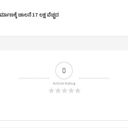
ರ್ಮಾಣಕ್ಕೆ ಚಾಲನೆ 17 ಲಕ್ಷ ವೆಚ್ಚದ
0
Article Rating