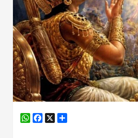
WhatsApp
Facebook
X
Share