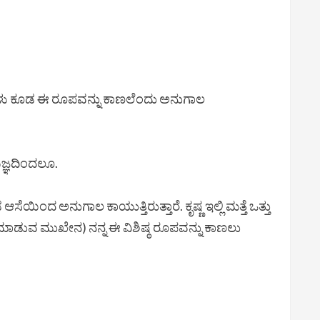
ೆಗಳು ಕೂಡ ಈ ರೂಪವನ್ನು ಕಾಣಲೆಂದು ಅನುಗಾಲ
ಯಜ್ಞದಿಂದಲೂ.
ಅನುಗಾಲ ಕಾಯುತ್ತಿರುತ್ತಾರೆ. ಕೃಷ್ಣ ಇಲ್ಲಿ ಮತ್ತೆ ಒತ್ತು
ನು ಮಾಡುವ ಮುಖೇನ) ನನ್ನ ಈ ವಿಶಿಷ್ಠ ರೂಪವನ್ನು ಕಾಣಲು