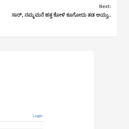
Next:
ಸಾರ್, ನಮ್ಮ ಮನೆ ಹತ್ತ ಕೋಳಿ ಕೂಗೋದು ತಡ ಆಯ್ತು..
Login