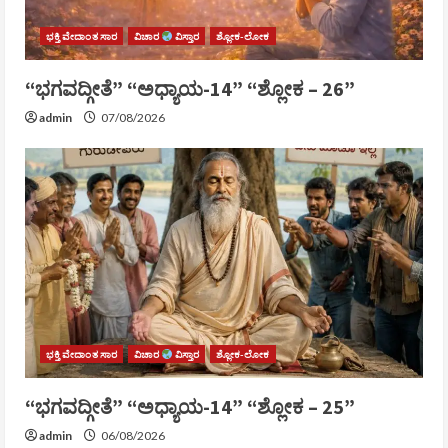
ಭಕ್ತಿ ವೇದಾಂತ ಸಾರ
ವಿಚಾರ
ವಿಸ್ತಾರ
ಶ್ಲೋಕ-ಲೋಕ
“ಭಗವದ್ಗೀತೆ” “ಅಧ್ಯಾಯ-14” “ಶ್ಲೋಕ – 26”
admin
07/08/2026
ಭಕ್ತಿ ವೇದಾಂತ ಸಾರ
ವಿಚಾರ
ವಿಸ್ತಾರ
ಶ್ಲೋಕ-ಲೋಕ
“ಭಗವದ್ಗೀತೆ” “ಅಧ್ಯಾಯ-14” “ಶ್ಲೋಕ – 25”
admin
06/08/2026