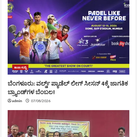
ತಾಜಾ ಸುದ್ದಿ
ಬೆಂಗಳೂರು: ವರ್ಲ್ಡ್ ಪ್ಯಾಡೆಲ್ ಲೀಗ್ ಸೀಸನ್ 4ಕ್ಕೆ ಜಾಗತಿಕ
ಬ್ರ್ಯಾಂಡ್‌ಗಳ ಬೆಂಬಲ!
admin
07/08/2026