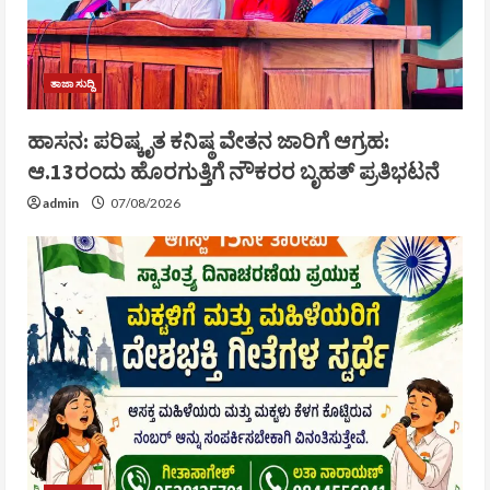
ತಾಜಾ ಸುದ್ದಿ
ಹಾಸನ: ಪರಿಷ್ಕೃತ ಕನಿಷ್ಠ ವೇತನ ಜಾರಿಗೆ ಆಗ್ರಹ:
ಆ.13ರಂದು ಹೊರಗುತ್ತಿಗೆ ನೌಕರರ ಬೃಹತ್ ಪ್ರತಿಭಟನೆ
admin
07/08/2026