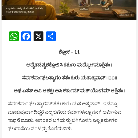
WhatsApp
Facebook
X
Share
ಶ್ಲೋಕ – 11
ಅಥೈತದಪ್ಯಶಕ್ತೋSಸಿ ಕರ್ತುಂ ಮದ್ಯೋಗಮಾಶ್ರಿತಃ ।
ಸರ್ವಕರ್ಮಫಲತ್ಯಾಗಂ ತತಃ ಕುರು ಯತಾತ್ಮವಾನ್ ॥೧೧॥
ಅಥ ಏತತ್ ಅಪಿ ಆಶಕ್ತಃ ಅಸಿ ಕರ್ತುಮ್ ಮತ್ ಯೋಗಮ್ ಆಶ್ರಿತಃ ।
ಸರ್ವಕರ್ಮ ಫಲ ತ್ಯಾಗಮ್ ತತಃ ಕುರು ಯತ ಆತ್ಮವಾನ್ –ಇದನ್ನೂ
ಮಾಡುವುದಾಗದಿದ್ದರೆ ಎಲ್ಲ ಬಗೆಯ ಕರ್ಮಗಳನ್ನೂ ನನಗೆ ಅರ್ಪಿಸುವ
ಸಾಧನೆ ಮಾಡು. ಅನಂತರ ಬಗೆಯನ್ನು ಬಿಗಿಗೊಳಿಸಿ ಎಲ್ಲ ಕರ್ಮಗಳ
ಫಲದಾಸೆಯ ನಂಟನ್ನು ತೊರೆದುಬಿಡು.