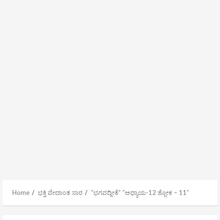
Home
ಭಕ್ತಿ ವೇದಾಂತ ಸಾರ
“ಭಗವದ್ಗೀತೆ” “ಅಧ್ಯಾಯ-12 ಶ್ಲೋಕ – 11”