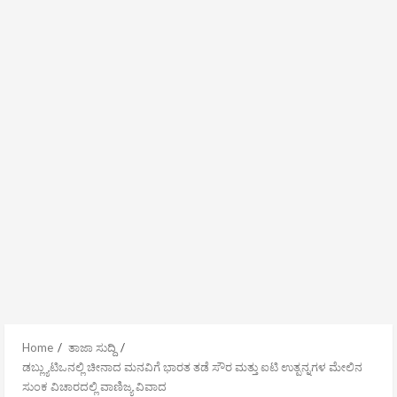
Home
ತಾಜಾ ಸುದ್ದಿ
ಡಬ್ಲ್ಯುಟಿಒನಲ್ಲಿ ಚೀನಾದ ಮನವಿಗೆ ಭಾರತ ತಡೆ ಸೌರ ಮತ್ತು ಐಟಿ ಉತ್ಪನ್ನಗಳ ಮೇಲಿನ
ಸುಂಕ ವಿಚಾರದಲ್ಲಿ ವಾಣಿಜ್ಯ ವಿವಾದ