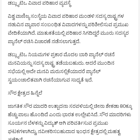
ಡಬ್ಲ್ಯುಟಿಒ ವಿವಾದ ಪರಿಹಾರ ವ್ಯವಸ್ಥೆ
ವಿಶ್ವ ವಾಣಿಜ್ಯ ಸಂಸ್ಥೆಯ ವಿವಾದ ಪರಿಹಾರ ಮಂಡಳಿ ಸದಸ್ಯ ರಾಷ್ಟ್ರಗಳ
ನಡುವಿನ ವ್ಯಾಪಾರ ಸಂಬಂಧಿತ ವಿವಾದಗಳನ್ನು ಪರಿಶೀಲಿಸುವ ಪ್ರಮುಖ
ವೇದಿಕೆಯಾಗಿದೆ. ಮಾತುಕತೆಯಲ್ಲಿ ಪರಿಹಾರ ಸಿಗದಿದ್ದರೆ ಮೂರು ಸದಸ್ಯರ
ಪ್ಯಾನೆಲ್ ರಚಿಸಿ ವಿಚಾರಣೆ ನಡೆಸಲಾಗುತ್ತದೆ.
ಡಬ್ಲ್ಯುಟಿಒ ನಿಯಮಗಳ ಪ್ರಕಾರ ಮೊದಲ ಬಾರಿ ಪ್ಯಾನೆಲ್ ರಚನೆ
ಮನವಿಯನ್ನು ಸದಸ್ಯ ರಾಷ್ಟ್ರ ತಡೆಯಬಹುದು. ಆದರೆ ಮುಂದಿನ
ಸಭೆಯಲ್ಲಿ ಅದೇ ಮನವಿ ಮರುಸಲ್ಲಿಕೆಯಾದರೆ ಪ್ಯಾನೆಲ್
ಸ್ವಯಂಚಾಲಿತವಾಗಿ ರಚನೆಯಾಗುವ ಸಾಧ್ಯತೆ ಇದೆ.
ಸೌರ ಕ್ಷೇತ್ರದ ಹಿನ್ನೆಲೆ
ಜಾಗತಿಕ ಸೌರ ಮಾದರಿ ಉತ್ಪಾದನಾ ಸರಪಳಿಯಲ್ಲಿ ಚೀನಾ ಶೇಕಡಾ 80ಕ್ಕೂ
ಹೆಚ್ಚು ಪಾಲು ಹೊಂದಿದೆ ಎಂದು ಭಾರತ ಉಲ್ಲೇಖಿಸಿದೆ. ಸೌರ ಮಾದರಿಗಳು
ಸೂರ್ಯನ ಬೆಳಕನ್ನು ವಿದ್ಯುತ್ ಆಗಿ ಪರಿವರ್ತಿಸುವ ಪ್ರಮುಖ
ಘಟಕಗಳಾಗಿದ್ದು, ನವೀಕರಿಸಬಹುದಾದ ಇಂಧನ ಕ್ಷೇತ್ರದಲ್ಲಿ ಮಹತ್ವ
ಪಡೆದಿವೆ.