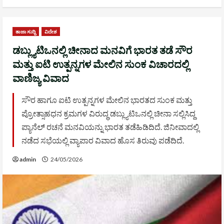
ತಾಜಾ ಸುದ್ದಿ
ವಿದೇಶ
ಡಬ್ಲ್ಯುಟಿಒನಲ್ಲಿ ಚೀನಾದ ಮನವಿಗೆ ಭಾರತ ತಡೆ ಸೌರ
ಮತ್ತು ಐಟಿ ಉತ್ಪನ್ನಗಳ ಮೇಲಿನ ಸುಂಕ ವಿಚಾರದಲ್ಲಿ
ವಾಣಿಜ್ಯ ವಿವಾದ
ಸೌರ ಹಾಗೂ ಐಟಿ ಉತ್ಪನ್ನಗಳ ಮೇಲಿನ ಭಾರತದ ಸುಂಕ ಮತ್ತು
ಪ್ರೋತ್ಸಾಹಧನ ಕ್ರಮಗಳ ವಿರುದ್ಧ ಡಬ್ಲ್ಯುಟಿಒನಲ್ಲಿ ಚೀನಾ ಸಲ್ಲಿಸಿದ್ದ
ಪ್ಯಾನೆಲ್ ರಚನೆ ಮನವಿಯನ್ನು ಭಾರತ ತಡೆಹಿಡಿದಿದೆ. ಜಿನೀವಾದಲ್ಲಿ
ನಡೆದ ಸಭೆಯಲ್ಲಿ ವ್ಯಾಪಾರ ವಿವಾದ ಹೊಸ ತಿರುವು ಪಡೆದಿದೆ.
admin
24/05/2026