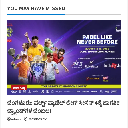
YOU MAY HAVE MISSED
ತಾಜಾ ಸುದ್ದಿ
ಬೆಂಗಳೂರು: ವರ್ಲ್ಡ್ ಪ್ಯಾಡೆಲ್ ಲೀಗ್ ಸೀಸನ್ 4ಕ್ಕೆ ಜಾಗತಿಕ
ಬ್ರ್ಯಾಂಡ್‌ಗಳ ಬೆಂಬಲ!
admin
07/08/2026