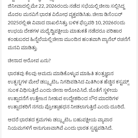
ಜಿನೀವಾದಲ್ಲಿ ಮೇ 22, 2026ರಂದು ನಡೆದ ಸಭೆಯಲ್ಲಿ ಚೀನಾ ಸಲ್ಲಿಸಿದ್ದ
ಮೊದಲ ಮನವಿಗೆ ಭಾರತ ವಿರೋಧ ವ್ಯಕ್ತಪಡಿಸಿತು. ಚೀನಾ ಡಿಸೆಂಬರ್
2025ರಲ್ಲಿ ಈ ವಿವಾದ ದಾಖಲಿಸಿತ್ತು. ಬಳಿಕ ಫೆಬ್ರವರಿ 10, 2026ರಂದು
ಉಭಯ ದೇಶಗಳ ಮಧ್ಯೆ ದ್ವಿಪಕ್ಷೀಯ ಮಾತುಕತೆ ನಡೆದರೂ ಪರಿಹಾರ
ಕಂಡುಬರದ ಹಿನ್ನೆಲೆಯಲ್ಲಿ ಚೀನಾ ಮುಂದಿನ ಹಂತವಾಗಿ ಪ್ಯಾನೆಲ್ ರಚನೆಗೆ
ಮನವಿ ಮಾಡಿತ್ತು.
ಚೀನಾದ ಆರೋಪ ಏನು?
ಭಾರತವು ಕೆಲವು ಆಮದು ಮಾಡಿಕೊಳ್ಳುವ ಮಾಹಿತಿ ತಂತ್ರಜ್ಞಾನ
ಉತ್ಪನ್ನಗಳ ಮೇಲೆ ಡಬ್ಲ್ಯುಟಿಒ ನಿಗದಿಪಡಿಸಿದ ಮಿತಿಗಿಂತ ಹೆಚ್ಚಿನ ಕಸ್ಟಮ್ಸ್
ಸುಂಕ ವಿಧಿಸುತ್ತಿದೆ ಎಂದು ಚೀನಾ ಆರೋಪಿಸಿದೆ. ಜೊತೆಗೆ ಸ್ಥಳೀಯ
ಉತ್ಪಾದನೆಗೆ ಉತ್ತೇಜನ ನೀಡುವ ಉದ್ದೇಶದಿಂದ ಸೌರ ಮಾದರಿಗಳ
ಉತ್ಪಾದಕರಿಗೆ ನಗದು ಪ್ರೋತ್ಸಾಹಧನ ನೀಡಲಾಗುತ್ತಿದೆ ಎಂದು ದೂರಿದೆ.
ಆದರೆ ಭಾರತದ ಕ್ರಮಗಳು ಡಬ್ಲ್ಯುಟಿಒ ಬಹುಪಕ್ಷೀಯ ವ್ಯಾಪಾರ
ನಿಯಮಗಳಿಗೆ ಅನುಗುಣವಾಗಿವೆ ಎಂದು ಭಾರತ ಸ್ಪಷ್ಟಪಡಿಸಿದೆ.