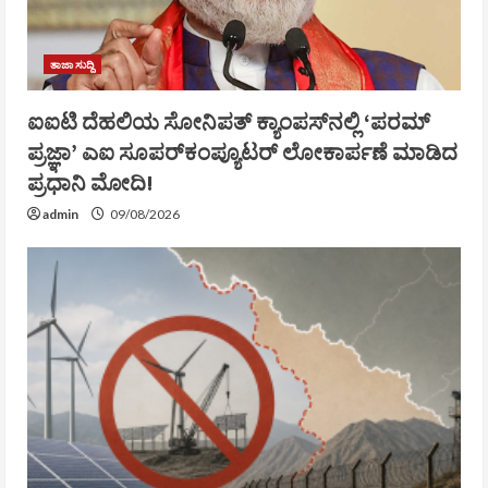
ತಾಜಾ ಸುದ್ದಿ
ಐಐಟಿ ದೆಹಲಿಯ ಸೋನಿಪತ್ ಕ್ಯಾಂಪಸ್‌ನಲ್ಲಿ ‘ಪರಮ್
ಪ್ರಜ್ಞಾ’ ಎಐ ಸೂಪರ್‌ಕಂಪ್ಯೂಟರ್ ಲೋಕಾರ್ಪಣೆ ಮಾಡಿದ
ಪ್ರಧಾನಿ ಮೋದಿ!
admin
09/08/2026