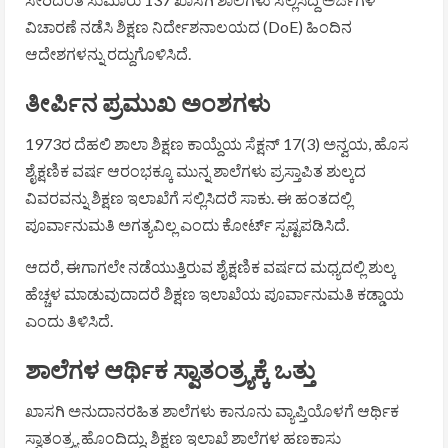
ವಿಚಾರಣೆ ನಡೆಸಿ ಶಿಕ್ಷಣ ನಿರ್ದೇಶನಾಲಯದ (DoE) ಹಿಂದಿನ
ಆದೇಶಗಳನ್ನು ರದ್ದುಗೊಳಿಸಿದೆ.
ತೀರ್ಪಿನ ಪ್ರಮುಖ ಅಂಶಗಳು
1973ರ ದೆಹಲಿ ಶಾಲಾ ಶಿಕ್ಷಣ ಕಾಯ್ದೆಯ ಸೆಕ್ಷನ್ 17(3) ಅನ್ವಯ, ಹೊಸ
ಶೈಕ್ಷಣಿಕ ವರ್ಷ ಆರಂಭಕ್ಕೂ ಮುನ್ನ ಶಾಲೆಗಳು ಪ್ರಸ್ತಾಪಿತ ಶುಲ್ಕದ
ವಿವರವನ್ನು ಶಿಕ್ಷಣ ಇಲಾಖೆಗೆ ಸಲ್ಲಿಸಿದರೆ ಸಾಕು. ಈ ಹಂತದಲ್ಲಿ
ಪೂರ್ವಾನುಮತಿ ಅಗತ್ಯವಿಲ್ಲ ಎಂದು ಕೋರ್ಟ್ ಸ್ಪಷ್ಟಪಡಿಸಿದೆ.
ಆದರೆ, ಈಗಾಗಲೇ ನಡೆಯುತ್ತಿರುವ ಶೈಕ್ಷಣಿಕ ವರ್ಷದ ಮಧ್ಯದಲ್ಲಿ ಶುಲ್ಕ
ಹೆಚ್ಚಳ ಮಾಡುವುದಾದರೆ ಶಿಕ್ಷಣ ಇಲಾಖೆಯ ಪೂರ್ವಾನುಮತಿ ಕಡ್ಡಾಯ
ಎಂದು ತಿಳಿಸಿದೆ.
ಶಾಲೆಗಳ ಆರ್ಥಿಕ ಸ್ವಾತಂತ್ರ್ಯಕ್ಕೆ ಒತ್ತು
ಖಾಸಗಿ ಅನುದಾನರಹಿತ ಶಾಲೆಗಳು ಕಾನೂನು ವ್ಯಾಪ್ತಿಯೊಳಗೆ ಆರ್ಥಿಕ
ಸ್ವಾತಂತ್ರ್ಯ ಹೊಂದಿದ್ದು, ಶಿಕ್ಷಣ ಇಲಾಖೆ ಶಾಲೆಗಳ ಹಣಕಾಸು