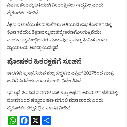
ನಿರ್ವಹಣೆಯನ್ನು ಅತಿಯಾಗಿ ನಿಯಂತ್ರಿಸಲು ಸಾಧ್ಯವಿಲ್ಲ ಎಂದು
ಹೈಕೋರ್ಟ್ ಹೇಳಿದೆ.
ಶಿಕ್ಷಣ ಇಲಾಖೆಯ ಕೆಲಸ ಶಾಲೆಗಳು ಅತಿಯಾದ ಲಾಭಕೋರತನದಲ್ಲಿ
ತೊಡಗಿವೆಯೇ, ಶಿಕ್ಷಣವನ್ನು ವಾಣಿಜ್ಯೀಕರಣಗೊಳಿಸುತ್ತಿವೆಯೇ
ಎಂಬುದನ್ನು ಮೇಲ್ವಿಚಾರಣೆ ಮಾಡುವುದಕ್ಕೆ ಮಾತ್ರ ಸೀಮಿತ ಎಂದು
ನ್ಯಾಯಾಲಯ ಅಭಿಪ್ರಾಯಪಟ್ಟಿದೆ.
ಪೋಷಕರ ಹಿತರಕ್ಷಣೆಗೆ ಸೂಚನೆ
ಶಾಲೆಗಳು ಪ್ರಸ್ತಾಪಿಸಿರುವ ಶುಲ್ಕ ಹೆಚ್ಚಳವು ಏಪ್ರಿಲ್ 2027ರಿಂದ ಮಾತ್ರ
ಜಾರಿಗೆ ಬರಬೇಕು ಎಂದು ಕೋರ್ಟ್ ನಿರ್ದೇಶಿಸಿದೆ.
ಇದಲ್ಲದೆ, ಹಿಂದಿನ ವರ್ಷಗಳ ಬಾಕಿ ಶುಲ್ಕ ಅಥವಾ ಅರಿಯರ್ಸ್ ಹೆಸರಿನಲ್ಲಿ
ಪೋಷಕರಿಂದ ಹೆಚ್ಚುವರಿ ಹಣ ವಸೂಲಿ ಮಾಡಬಾರದು ಎಂದು
ಹೈಕೋರ್ಟ್ ಕಟ್ಟುನಿಟ್ಟಿನ ಸೂಚನೆ ನೀಡಿದೆ.
WhatsApp
Facebook
X
Share