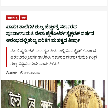
ತಾಜಾ ಸುದ್ದಿ
ದೇಶ
ಖಾಸಗಿ ಶಾಲೆಗಳ ಶುಲ್ಕ ಹೆಚ್ಚಳಕ್ಕೆ ಸರ್ಕಾರದ
ಪೂರ್ವಾನುಮತಿ ಬೇಡ: ಹೈಕೋರ್ಟ್ ಶೈಕ್ಷಣಿಕ ವರ್ಷದ
ಆರಂಭದಲ್ಲಿ ಶುಲ್ಕ ಏರಿಕೆಗೆ ಮಹತ್ವದ ತೀರ್ಪು
ದೆಹಲಿ ಹೈಕೋರ್ಟ್ ಮಹತ್ವದ ತೀರ್ಪಿನಲ್ಲಿ ಹೊಸ ಶೈಕ್ಷಣಿಕ ವರ್ಷದ
ಆರಂಭದಲ್ಲಿ ಖಾಸಗಿ ಶಾಲೆಗಳು ಸರ್ಕಾರದ ಪೂರ್ವಾನುಮತಿ ಇಲ್ಲದೆ
ಶುಲ್ಕ ಹೆಚ್ಚಿಸಬಹುದು ಎಂದು ತಿಳಿಸಿದೆ.
admin
24/05/2026