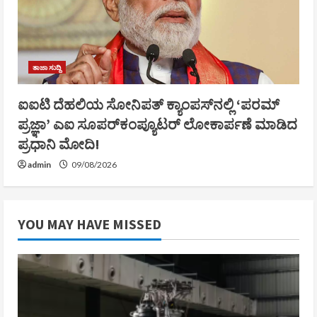
ತಾಜಾ ಸುದ್ದಿ
ಐಐಟಿ ದೆಹಲಿಯ ಸೋನಿಪತ್ ಕ್ಯಾಂಪಸ್‌ನಲ್ಲಿ ‘ಪರಮ್
ಪ್ರಜ್ಞಾ’ ಎಐ ಸೂಪರ್‌ಕಂಪ್ಯೂಟರ್ ಲೋಕಾರ್ಪಣೆ ಮಾಡಿದ
ಪ್ರಧಾನಿ ಮೋದಿ!
admin
09/08/2026
YOU MAY HAVE MISSED