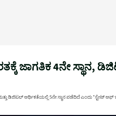
ಾರತಕ್ಕೆ ಜಾಗತಿಕ 4ನೇ ಸ್ಥಾನ, ಡಿ
್ಥಾನ ಮತ್ತು ಡಿಜಿಟಲ್ ಆರ್ಥಿಕತೆಯಲ್ಲಿ 5ನೇ ಸ್ಥಾನ ಪಡೆದಿದೆ ಎಂದು “ಸ್ಟೇಟ