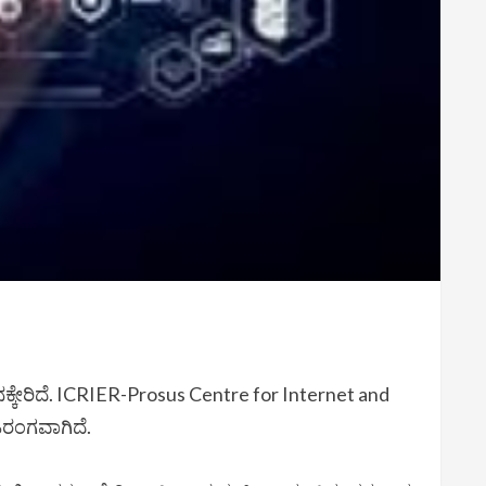
ಸ್ಥಾನಕ್ಕೇರಿದೆ. ICRIER-Prosus Centre for Internet and
ಿರಂಗವಾಗಿದೆ.