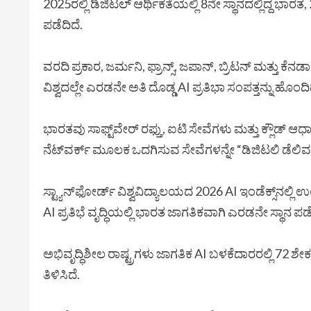
2025ರಲ್ಲಿ ಡಿಜಿಟಲ್ ಆರ್ಥಿಕತೆಯಲ್ಲಿ 8ನೇ ಸ್ಥಾನದಲ್ಲಿದ್ದ ಭಾರ
ಪಡೆದಿದೆ.
ವರದಿ ಪ್ರಕಾರ, ಜರ್ಮನಿ, ಫ್ರಾನ್ಸ್, ಜಪಾನ್, ಬ್ರಿಟನ್ ಮತ್ತು 
ವಿಶ್ವದಲ್ಲೇ ಎರಡನೇ ಅತಿ ದೊಡ್ಡ AI ಪ್ರತಿಭಾ ಸಂಪತ್ತನ್ನು ಹೊಂದಿ
ಭಾರತವು ಸಾಫ್ಟ್‌ವೇರ್ ರಫ್ತು, ಐಟಿ ಸೇವೆಗಳು ಮತ್ತು ಕ್ಲೌಡ್
ನೆಟ್‌ವರ್ಕ್ ಮೂಲಕ ಒದಗಿಸುವ ಸೇವೆಗಳನ್ನೇ “ಡಿಜಿಟಲಿ ಡೆಲಿವರ
ಸ್ಟ್ಯಾನ್‌ಫೋರ್ಡ್ ವಿಶ್ವವಿದ್ಯಾಲಯದ 2026 AI ಇಂಡೆಕ್ಸ್‌ನಲ್ಲಿ
AI ಪ್ರತಿಭೆ ವೃದ್ಧಿಯಲ್ಲಿ ಭಾರತ ಜಾಗತಿಕವಾಗಿ ಎರಡನೇ ಸ್ಥಾನ ಪಡೆ
ಅಭಿವೃದ್ಧಿಶೀಲ ರಾಷ್ಟ್ರಗಳು ಜಾಗತಿಕ AI ಬಳಕೆದಾರರಲ್ಲಿ 72
ತಿಳಿಸಿದೆ.