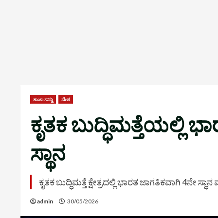
ತಾಜಾ ಸುದ್ದಿ
ದೇಶ
ಕೃತಕ ಬುದ್ಧಿಮತ್ತೆಯಲ್ಲಿ ಭ
ಸ್ಥಾನ
ಕೃತಕ ಬುದ್ಧಿಮತ್ತೆ ಕ್ಷೇತ್ರದಲ್ಲಿ ಭಾರತ ಜಾಗತಿಕವಾಗಿ 4ನೇ ಸ
admin
30/05/2026