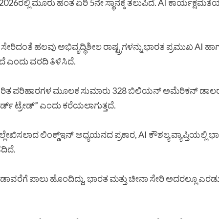
ತ, 2026ರಲ್ಲಿ ಮೂರು ಹಂತ ಏರಿ 5ನೇ ಸ್ಥಾನಕ್ಕೆ ತಲುಪಿದೆ. AI ಕಾರ್ಯಕ್ಷಮ
ಕೆನಡಾ ಸೇರಿದಂತೆ ಹಲವು ಅಭಿವೃದ್ಧಿಶೀಲ ರಾಷ್ಟ್ರಗಳನ್ನು ಭಾರತ ಪ್ರಮುಖ A
ದೆ ಎಂದು ವರದಿ ತಿಳಿಸಿದೆ.
 ಆಧಾರಿತ ಪರಿಹಾರಗಳ ಮೂಲಕ ಸುಮಾರು 328 ಬಿಲಿಯನ್ ಅಮೆರಿಕನ್ ಡಾಲರ್ ಮೌ
್ಡ್ ಟ್ರೇಡ್” ಎಂದು ಕರೆಯಲಾಗುತ್ತದೆ.
 ಉಲ್ಲೇಖಿಸಲಾದ ಲಿಂಕ್ಡ್‌ಇನ್ ಅಧ್ಯಯನದ ಪ್ರಕಾರ, AI ಕೌಶಲ್ಯ ವ್ಯಾಪ್ತಿಯಲ್
ದಿದೆ.
 ಶೇಕಡಾವರೆಗೆ ಪಾಲು ಹೊಂದಿದ್ದು, ಭಾರತ ಮತ್ತು ಚೀನಾ ಸೇರಿ ಅದರಲ್ಲೂ 