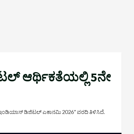
ಜಿಟಲ್ ಆರ್ಥಿಕತೆಯಲ್ಲಿ 5ನೇ
್ ಆಫ್ ಇಂಡಿಯಾಸ್ ಡಿಜಿಟಲ್ ಎಕಾನಮಿ 2026” ವರದಿ ತಿಳಿಸಿದೆ.