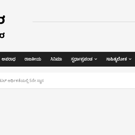
ಅಪರಾಧ
ರಾಜಕೀಯ
ಸಿನಿಮಾ
ಸ್ಪರ್ಧಾಪ್ರಪಂಚ
ಸಾಹಿತ್ಯಲೋಕ
ಜಿಟಲ್ ಆರ್ಥಿಕತೆಯಲ್ಲಿ 5ನೇ ಸ್ಥಾನ