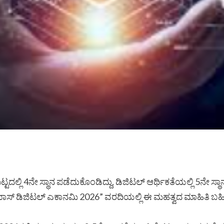
 ಮಟ್ಟದಲ್ಲಿ 4ನೇ ಸ್ಥಾನ ಪಡೆದುಕೊಂಡಿದ್ದು, ಡಿಜಿಟಲ್ ಆರ್ಥಿಕತೆಯಲ್ಲಿ 5ನೇ 
ಯಾಸ್ ಡಿಜಿಟಲ್ ಎಕಾನಮಿ 2026” ವರದಿಯಲ್ಲಿ ಈ ಮಹತ್ವದ ಮಾಹಿತಿ ಬಹ