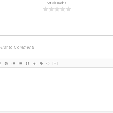
Article Rating
{}
[+]