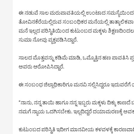
ಈ ನಡುವೆ ಸಾಲ ಮರುಪಾವತಿಯಲ್ಲಿ ಉಂಟಾದ ಸಮಸ್ಯೆಯಿಂದ ಸುಮಾ 
ತೋವಿನಕೆರೆಯಲ್ಲಿರುವ ಸಂಬಂಧಿಕರ ಮನೆಯಲ್ಲಿ ತಾತ್ಕಾಲಿಕವಾಗ
ಮನೆ ಇಲ್ಲದ ಪರಿಸ್ಥಿತಿಯಿಂದ ಕುಟುಂಬದ ಮಕ್ಕಳು ಶಿಕ್ಷಣದಿಂದ
ಸುಮಾ ನೋವು ವ್ಯಕ್ತಪಡಿಸಿದ್ದಾರೆ.
ಸಾಲದ ಮೊತ್ತವನ್ನು ಕಡಿಮೆ ಮಾಡಿ, ಒಮ್ಮೊತ್ತಿನ ಹಣ ಪಾವತಿಸಿ 
ಅವರು ಆರೋಪಿಸಿದ್ದಾರೆ.
ಈ ಸಂಬಂಧ ಜಿಲ್ಲಾಧಿಕಾರಿಗೂ ಮನವಿ ಸಲ್ಲಿಸಿದ್ದರೂ ಇದುವರೆಗೆ ಯ
“ನಾನು, ನನ್ನ ತಾಯಿ ಹಾಗೂ ನನ್ನ ಇಬ್ಬರು ಮಕ್ಕಳು ದಿಕ್ಕು ಕಾಣ
ನಮಗೆ ನ್ಯಾಯ ಒದಗಿಸಬೇಕು. ಇಲ್ಲದಿದ್ದರೆ ದಯಾಮರಣಕ್ಕೆ ಅವಕಾಶ
ಕುಟುಂಬದ ಪರಿಸ್ಥಿತಿ ಇದೀಗ ಮಾನವೀಯ ಕಳವಳಕ್ಕೆ ಕಾರಣವಾಗಿ