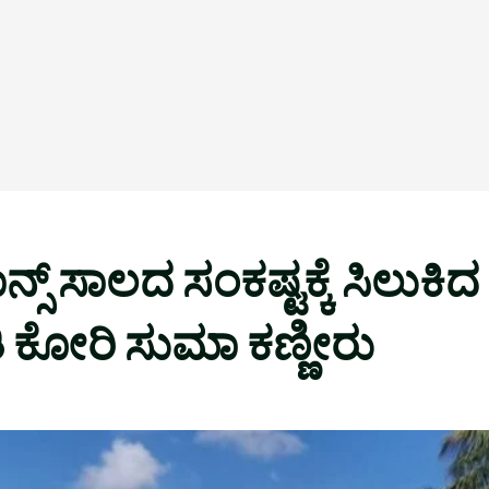
್ಸ್ ಸಾಲದ ಸಂಕಷ್ಟಕ್ಕೆ ಸಿಲುಕಿ
ಕೋರಿ ಸುಮಾ ಕಣ್ಣೀರು