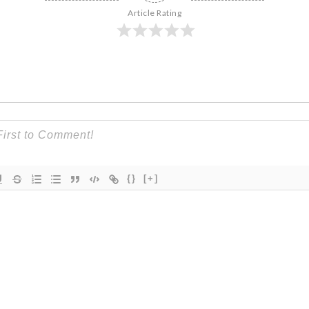
Article Rating
{}
[+]