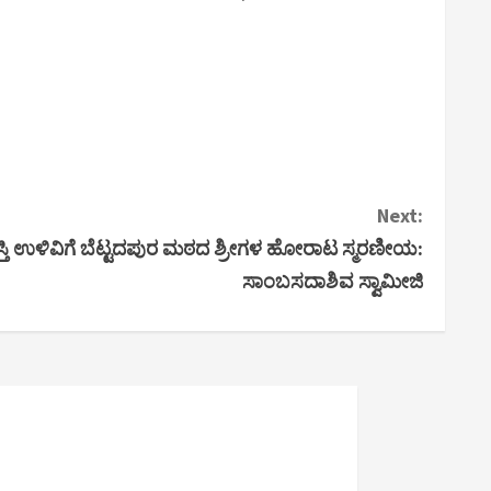
Next:
ತಿ ಉಳಿವಿಗೆ ಬೆಟ್ಟದಪುರ ಮಠದ ಶ್ರೀಗಳ ಹೋರಾಟ ಸ್ಮರಣೀಯ:
ಸಾಂಬಸದಾಶಿವ ಸ್ವಾಮೀಜಿ