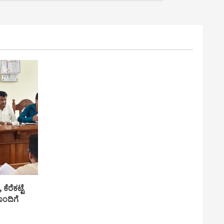
ಕೆರೆಕಟ್ಟೆ
ೊಂದಿಗೆ